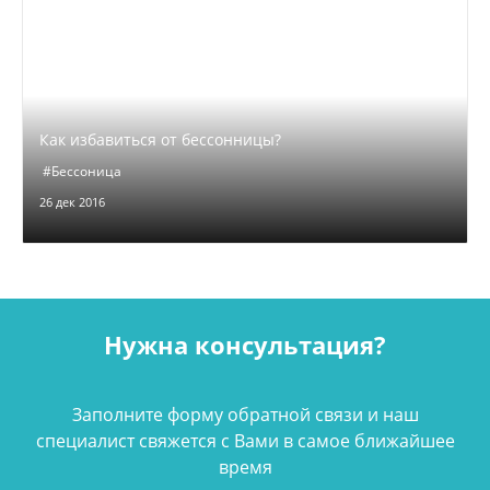
Как избавиться от бессонницы?
#Бессоница
26 дек 2016
Нужна консультация?
Заполните форму обратной связи и наш
специалист свяжется с Вами в самое ближайшее
время