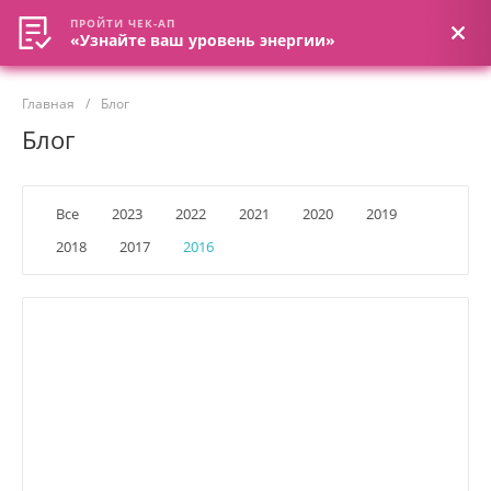
ПРОЙТИ ЧЕК-АП
ПРОЙТИ ЧЕК-АП
«Узнайте ваш уровень энергии»
«Узнайте ваш уровень энергии»
Главная
/
Блог
Блог
Все
2023
2022
2021
2020
2019
2018
2017
2016