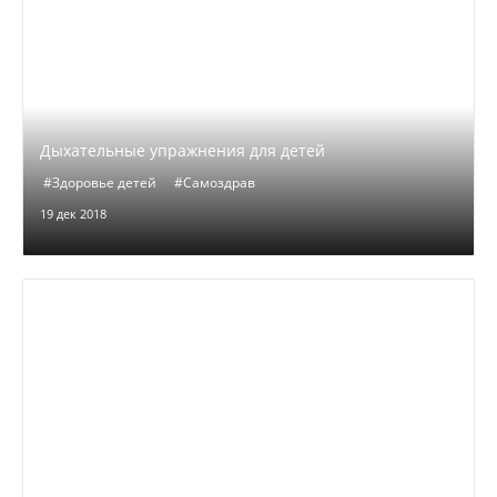
Дыхательные упражнения для детей
#Здоровье детей
#Самоздрав
19 дек 2018