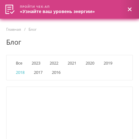
ПРОЙТИ ЧЕК-АП
ПРОЙТИ ЧЕК-АП
«Узнайте ваш уровень энергии»
«Узнайте ваш уровень энергии»
Главная
/
Блог
Блог
Все
2023
2022
2021
2020
2019
2018
2017
2016