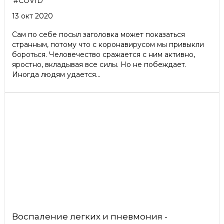
#COVID
13 окт 2020
Сам по себе посыл заголовка может показаться
странным, потому что с коронавирусом мы привыкли
бороться. Человечество сражается с ним активно,
яростно, вкладывая все силы. Но не побеждает.
Иногда людям удается...
Воспаление легких и пневмония -