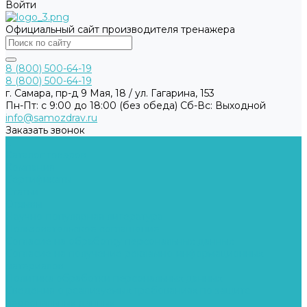
Войти
Официальный сайт производителя тренажера
8 (800) 500-64-19
8 (800) 500-64-19
г. Самара, пр-д 9 Мая, 18 / ул. Гагарина, 153
Пн-Пт: с 9:00 до 18:00 (без обеда) Cб-Вс: Выходной
info@samozdrav.ru
Заказать звонок
...
Каталог товаров
Компания
Сертификаты
Статьи
Отзывы
Научно-популярная литература
Пользовательское соглашение
Согласие на обработку персональных данных
Согласие на получение рекламно-информационных
материалов
Политика обработки персональных данных
Сведения о реализуемых требованиях по защите
персональных данных