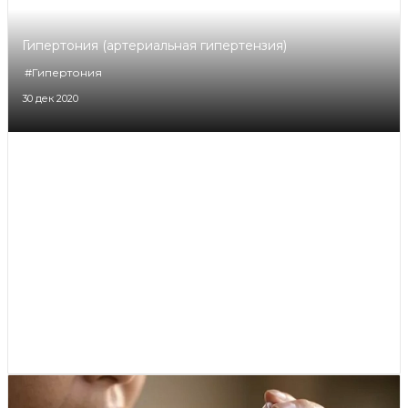
Гипертония (артериальная гипертензия)
#Гипертония
30 дек 2020