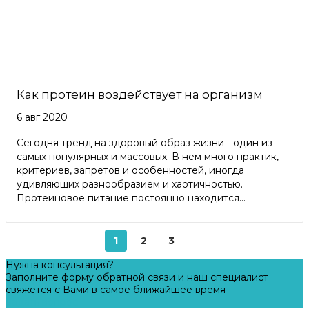
Как протеин воздействует на организм
6 авг 2020
Сегодня тренд на здоровый образ жизни - один из
самых популярных и массовых. В нем много практик,
критериев, запретов и особенностей, иногда
удивляющих разнообразием и хаотичностью.
Протеиновое питание постоянно находится...
1
2
3
Нужна консультация?
Заполните форму обратной связи и наш специалист
свяжется с Вами в самое ближайшее время
Задать вопрос