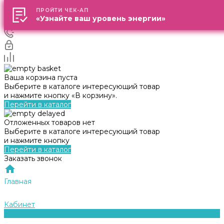
ПРОЙТИ ЧЕК-АП
ПРОЙТИ ЧЕК-АП
«Узнайте ваш уровень энергии»
«Узнайте ваш уровень энергии»
Ваша корзина пуста
Выберите в каталоге интересующий товар
и нажмите кнопку «В корзину».
Перейти в каталог
Отложенных товаров нет
Выберите в каталоге интересующий товар
и нажмите кнопку
Перейти в каталог
Заказать звонок
Главная
Кабинет
0