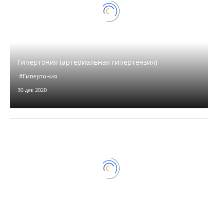
Гипертония (артериальная гипертензия)
#Гипертония
30 дек 2020