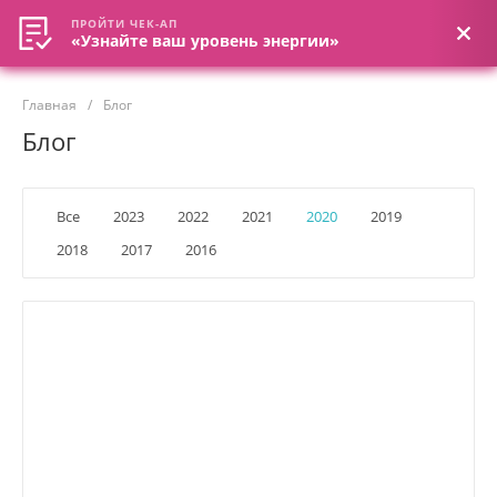
ПРОЙТИ ЧЕК-АП
ПРОЙТИ ЧЕК-АП
«Узнайте ваш уровень энергии»
«Узнайте ваш уровень энергии»
Главная
/
Блог
Блог
Все
2023
2022
2021
2020
2019
2018
2017
2016