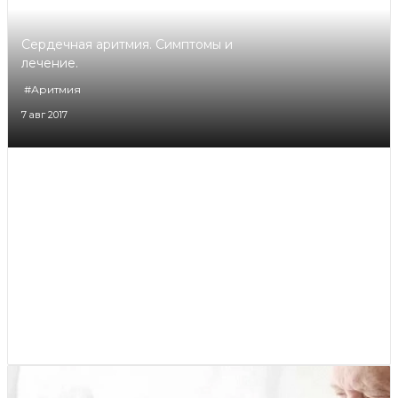
Сердечная аритмия. Симптомы и
лечение.
#Аритмия
7 авг 2017