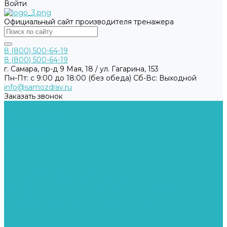
Войти
Официальный сайт производителя тренажера
8 (800) 500-64-19
8 (800) 500-64-19
г. Самара, пр-д 9 Мая, 18 / ул. Гагарина, 153
Пн-Пт: с 9:00 до 18:00 (без обеда) Cб-Вс: Выходной
info@samozdrav.ru
Заказать звонок
...
Каталог товаров
Компания
Сертификаты
Статьи
Отзывы
Научно-популярная литература
Пользовательское соглашение
Согласие на обработку персональных данных
Согласие на получение рекламно-информационных
материалов
Политика обработки персональных данных
Сведения о реализуемых требованиях по защите
персональных данных