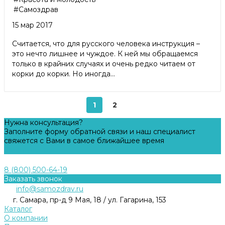
#Самоздрав
15 мар 2017
Считается, что для русского человека инструкция –
это нечто лишнее и чуждое. К ней мы обращаемся
только в крайних случаях и очень редко читаем от
корки до корки. Но иногда...
1
2
Нужна консультация?
Заполните форму обратной связи и наш специалист
свяжется с Вами в самое ближайшее время
Задать вопрос
8 (800) 500-64-19
Заказать звонок
info@samozdrav.ru
г. Самара, пр-д 9 Мая, 18 / ул. Гагарина, 153
Каталог
О компании