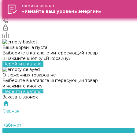
ПРОЙТИ ЧЕК-АП
ПРОЙТИ ЧЕК-АП
«Узнайте ваш уровень энергии»
«Узнайте ваш уровень энергии»
Ваша корзина пуста
Выберите в каталоге интересующий товар
и нажмите кнопку «В корзину».
Перейти в каталог
Отложенных товаров нет
Выберите в каталоге интересующий товар
и нажмите кнопку
Перейти в каталог
Заказать звонок
Главная
Кабинет
0