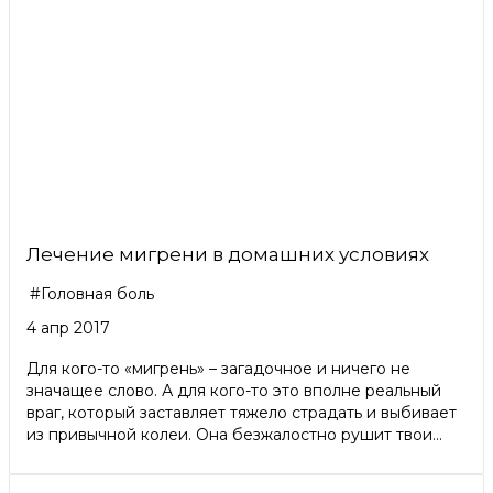
Лечение мигрени в домашних условиях
#Головная боль
4 апр 2017
Для кого-то «мигрень» – загадочное и ничего не
значащее слово. А для кого-то это вполне реальный
враг, который заставляет тяжело страдать и выбивает
из привычной колеи. Она безжалостно рушит твои...