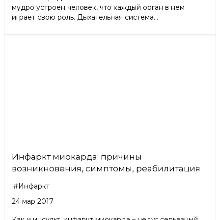
мудро устроен человек, что каждый орган в нем
играет свою роль. Дыхательная система...
Инфаркт миокарда: причины
возникновения, симптомы, реабилитация
#Инфаркт
24 мар 2017
Как и инсульт, инфаркт миокарда – недуг серьезный,