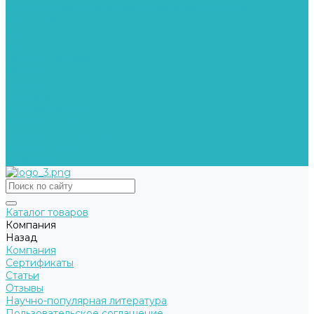
Уведомление об использовании файлов COOKIE
Вопрос-Ответ
Видео
Блог
Наука о дыхании
Отзывы
Помощь
Покупки
Условия оплаты
Условия доставки
Помощь покупателю
Вопрос - ответ
Контакты
Каталог товаров
Компания
Назад
Компания
Сертификаты
Статьи
Отзывы
Научно-популярная литература
Пользовательское соглашение