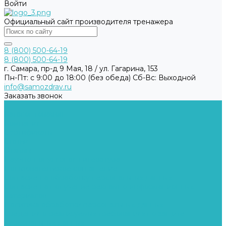
Войти
Официальный сайт производителя тренажера
8 (800) 500-64-19
8 (800) 500-64-19
г. Самара, пр-д 9 Мая, 18 / ул. Гагарина, 153
Пн-Пт: с 9:00 до 18:00 (без обеда) Cб-Вс: Выходной
info@samozdrav.ru
Заказать звонок
...
Каталог товаров
Компания
Сертификаты
Статьи
Отзывы
Научно-популярная литература
Пользовательское соглашение
Согласие на обработку персональных данных
Согласие на получение рекламно-информационных
материалов
Политика обработки персональных данных
Сведения о реализуемых требованиях по защите
персональных данных