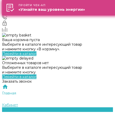
ПРОЙТИ ЧЕК-АП
ПРОЙТИ ЧЕК-АП
«Узнайте ваш уровень энергии»
«Узнайте ваш уровень энергии»
Ваша корзина пуста
Выберите в каталоге интересующий товар
и нажмите кнопку «В корзину».
Перейти в каталог
Отложенных товаров нет
Выберите в каталоге интересующий товар
и нажмите кнопку
Перейти в каталог
Заказать звонок
Главная
Кабинет
0