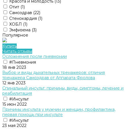
Красота и молодость
(13)
Отит
(1)
Самоздрав
(22)
Стенокардия
(1)
ХОБЛ
(1)
Эмфизема
(3)
Популярное
Купить
Читать отзывы
Осложнения после пневмонии
#Пневмония
18 янв 2023
Выбор и виды дыхательных тренажеров: отличия
тренажера Cамоздрав от Аппарата Фролова
12 янв 2023
Спинальный инсульт: причины, виды, симптомы, лечение и
реабилитация
#Инсульт
15 июн 2022
Причины инсульта у мужчин и женщин, профилактика,
первая помощь при инсульте
#Инсульт
23 мая 2022