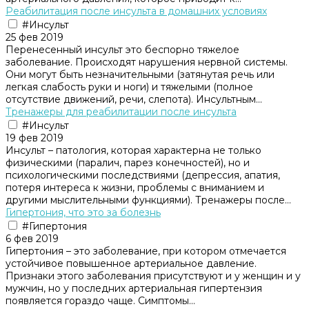
Реабилитация после инсульта в домашних условиях
#Инсульт
25 фев 2019
Перенесенный инсульт это беспорно тяжелое
заболевание. Происходят нарушения нервной системы.
Они могут быть незначительными (затянутая речь или
легкая слабость руки и ноги) и тяжелыми (полное
отсутствие движений, речи, слепота). Инсультным...
Тренажеры для реабилитации после инсульта
#Инсульт
19 фев 2019
Инсульт – патология, которая характерна не только
физическими (паралич, парез конечностей), но и
психологическими последствиями (депрессия, апатия,
потеря интереса к жизни, проблемы с вниманием и
другими мыслительными функциями). Тренажеры после...
Гипертония, что это за болезнь
#Гипертония
6 фев 2019
Гипертония – это заболевание, при котором отмечается
устойчивое повышенное артериальное давление.
Признаки этого заболевания присутствуют и у женщин и у
мужчин, но у последних артериальная гипертензия
появляется гораздо чаще. Симптомы...