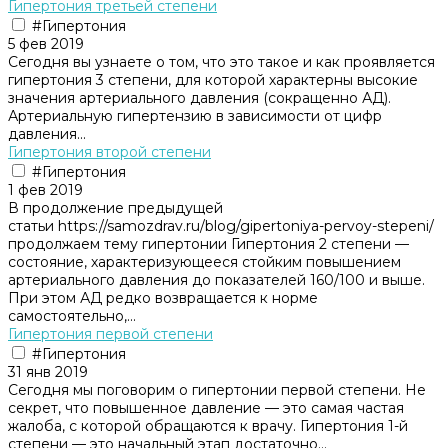
Гипертония третьей степени
#Гипертония
5 фев 2019
Сегодня вы узнаете о том, что это такое и как проявляется
гипертония 3 степени, для которой характерны высокие
значения артериального давления (сокращенно АД).
Артериальную гипертензию в зависимости от цифр
давления...
Гипертония второй степени
#Гипертония
1 фев 2019
В продолжение предыдущей
статьи https://samozdrav.ru/blog/gipertoniya-pervoy-stepeni/
продолжаем тему гипертонии Гипертония 2 степени —
состояние, характеризующееся стойким повышением
артериального давления до показателей 160/100 и выше.
При этом АД редко возвращается к норме
самостоятельно,...
Гипертония первой степени
#Гипертония
31 янв 2019
Сегодня мы поговорим о гипертонии первой степени. Не
секрет, что повышенное давление — это самая частая
жалоба, с которой обращаются к врачу. Гипертония 1-й
степени — это начальный этап достаточно...