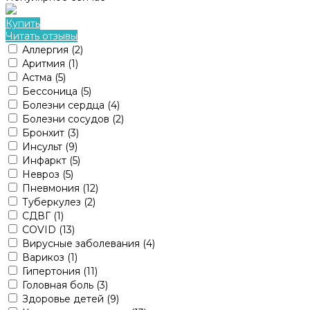
Купить
Читать отзывы
Аллергия
(2)
Аритмия
(1)
Астма
(5)
Бессоница
(5)
Болезни сердца
(4)
Болезни сосудов
(2)
Бронхит
(3)
Инсульт
(9)
Инфаркт
(5)
Невроз
(5)
Пневмония
(12)
Туберкулез
(2)
СДВГ
(1)
COVID
(13)
Вирусные заболевания
(4)
Варикоз
(1)
Гипертония
(11)
Головная боль
(3)
Здоровье детей
(9)