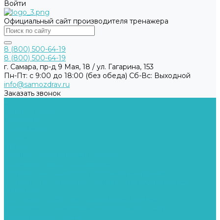
Войти
Официальный сайт производителя тренажера
8 (800) 500-64-19
8 (800) 500-64-19
г. Самара, пр-д 9 Мая, 18 / ул. Гагарина, 153
Пн-Пт: с 9:00 до 18:00 (без обеда) Cб-Вс: Выходной
info@samozdrav.ru
Заказать звонок
...
Каталог товаров
Компания
Сертификаты
Статьи
Отзывы
Научно-популярная литература
Пользовательское соглашение
Согласие на обработку персональных данных
Согласие на получение рекламно-информационных
материалов
Политика обработки персональных данных
Сведения о реализуемых требованиях по защите
персональных данных