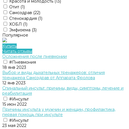
Красота и молодость
(13)
Отит
(1)
Самоздрав
(22)
Стенокардия
(1)
ХОБЛ
(1)
Эмфизема
(3)
Популярное
Купить
Читать отзывы
Осложнения после пневмонии
#Пневмония
18 янв 2023
Выбор и виды дыхательных тренажеров: отличия
тренажера Cамоздрав от Аппарата Фролова
12 янв 2023
Спинальный инсульт: причины, виды, симптомы, лечение и
реабилитация
#Инсульт
15 июн 2022
Причины инсульта у мужчин и женщин, профилактика,
первая помощь при инсульте
#Инсульт
23 мая 2022