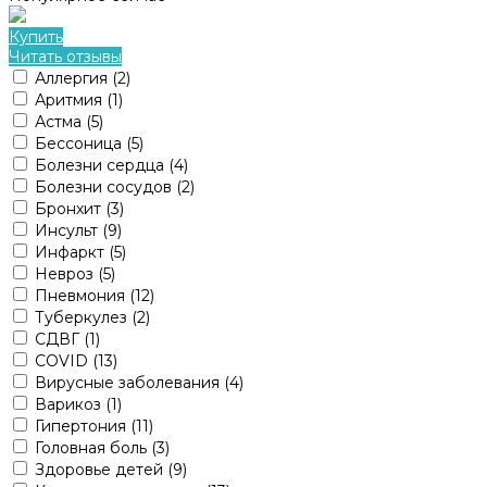
Купить
Читать отзывы
Аллергия
(2)
Аритмия
(1)
Астма
(5)
Бессоница
(5)
Болезни сердца
(4)
Болезни сосудов
(2)
Бронхит
(3)
Инсульт
(9)
Инфаркт
(5)
Невроз
(5)
Пневмония
(12)
Туберкулез
(2)
СДВГ
(1)
COVID
(13)
Вирусные заболевания
(4)
Варикоз
(1)
Гипертония
(11)
Головная боль
(3)
Здоровье детей
(9)