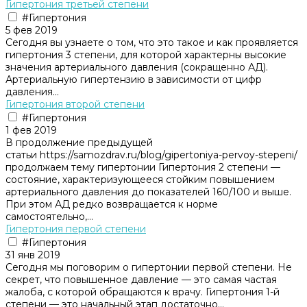
Гипертония третьей степени
#Гипертония
5 фев 2019
Сегодня вы узнаете о том, что это такое и как проявляется
гипертония 3 степени, для которой характерны высокие
значения артериального давления (сокращенно АД).
Артериальную гипертензию в зависимости от цифр
давления...
Гипертония второй степени
#Гипертония
1 фев 2019
В продолжение предыдущей
статьи https://samozdrav.ru/blog/gipertoniya-pervoy-stepeni/
продолжаем тему гипертонии Гипертония 2 степени —
состояние, характеризующееся стойким повышением
артериального давления до показателей 160/100 и выше.
При этом АД редко возвращается к норме
самостоятельно,...
Гипертония первой степени
#Гипертония
31 янв 2019
Сегодня мы поговорим о гипертонии первой степени. Не
секрет, что повышенное давление — это самая частая
жалоба, с которой обращаются к врачу. Гипертония 1-й
степени — это начальный этап достаточно...