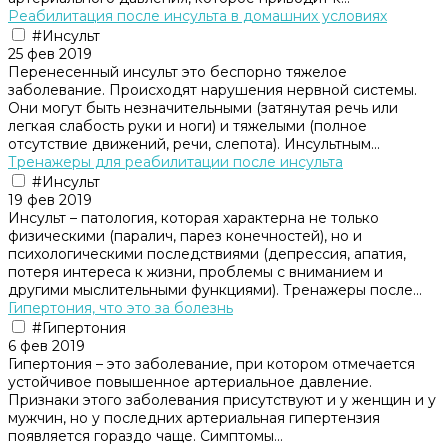
Реабилитация после инсульта в домашних условиях
#Инсульт
25 фев 2019
Перенесенный инсульт это беспорно тяжелое
заболевание. Происходят нарушения нервной системы.
Они могут быть незначительными (затянутая речь или
легкая слабость руки и ноги) и тяжелыми (полное
отсутствие движений, речи, слепота). Инсультным...
Тренажеры для реабилитации после инсульта
#Инсульт
19 фев 2019
Инсульт – патология, которая характерна не только
физическими (паралич, парез конечностей), но и
психологическими последствиями (депрессия, апатия,
потеря интереса к жизни, проблемы с вниманием и
другими мыслительными функциями). Тренажеры после...
Гипертония, что это за болезнь
#Гипертония
6 фев 2019
Гипертония – это заболевание, при котором отмечается
устойчивое повышенное артериальное давление.
Признаки этого заболевания присутствуют и у женщин и у
мужчин, но у последних артериальная гипертензия
появляется гораздо чаще. Симптомы...