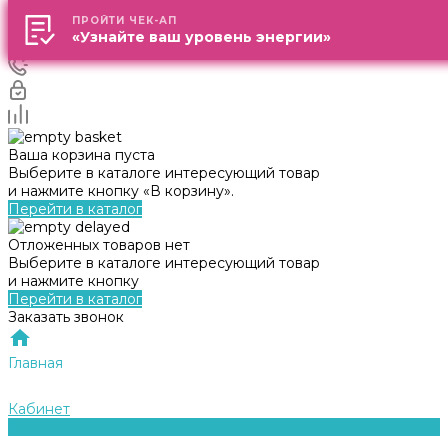
ПРОЙТИ ЧЕК-АП
ПРОЙТИ ЧЕК-АП
«Узнайте ваш уровень энергии»
«Узнайте ваш уровень энергии»
Ваша корзина пуста
Выберите в каталоге интересующий товар
и нажмите кнопку «В корзину».
Перейти в каталог
Отложенных товаров нет
Выберите в каталоге интересующий товар
и нажмите кнопку
Перейти в каталог
Заказать звонок
Главная
Кабинет
0