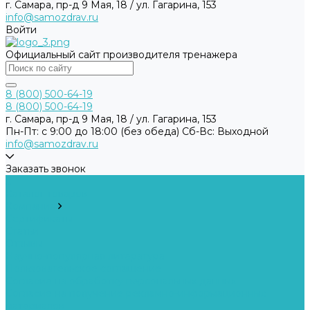
г. Самара, пр-д 9 Мая, 18 / ул. Гагарина, 153
info@samozdrav.ru
Войти
Официальный сайт производителя тренажера
8 (800) 500-64-19
8 (800) 500-64-19
г. Самара, пр-д 9 Мая, 18 / ул. Гагарина, 153
Пн-Пт: с 9:00 до 18:00 (без обеда) Cб-Вс: Выходной
info@samozdrav.ru
Заказать звонок
...
Каталог товаров
Компания
Сертификаты
Статьи
Отзывы
Научно-популярная литература
Пользовательское соглашение
Согласие на обработку персональных данных
Согласие на получение рекламно-информационных
материалов