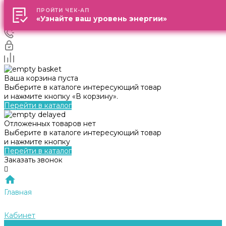
ПРОЙТИ ЧЕК-АП
ПРОЙТИ ЧЕК-АП
«Узнайте ваш уровень энергии»
«Узнайте ваш уровень энергии»
Ваша корзина пуста
Выберите в каталоге интересующий товар
и нажмите кнопку «В корзину».
Перейти в каталог
Отложенных товаров нет
Выберите в каталоге интересующий товар
и нажмите кнопку
Перейти в каталог
Заказать звонок
Главная
Кабинет
0