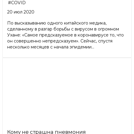
#COVID
20 июл 2020
По высказыванию одного китайского медика,
сделанному в разгар борьбы с вирусом в огромном
Ухане: «Самое предсказуемое в коронавирусе то, что
он совершенно непредсказуем». Сейчас, спустя
несколько месяцев с начала эпидемии...
Кому не страшна пневмония