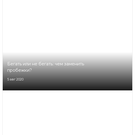
Бегать или не бегать: чем заменить
пробежки?
5 авг 2020