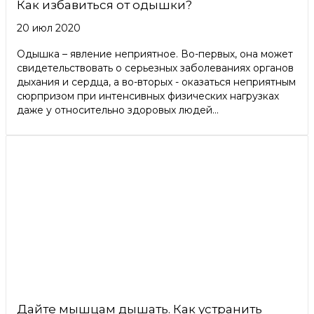
Как избавиться от одышки?
20 июл 2020
Одышка – явление неприятное. Во-первых, она может
свидетельствовать о серьезных заболеваниях органов
дыхания и сердца, а во-вторых - оказаться неприятным
сюрпризом при интенсивных физических нагрузках
даже у относительно здоровых людей...
Дайте мышцам дышать. Как устранить