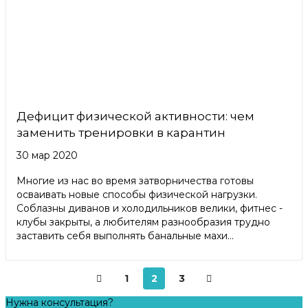
Дефицит физической активности: чем
заменить тренировки в карантин
30 мар 2020
Многие из нас во время затворничества готовы
осваивать новые способы физической нагрузки.
Соблазны диванов и холодильников велики, фитнес -
клубы закрыты, а любителям разнообразия трудно
заставить себя выполнять банальные махи...
1
2
3
Нужна консультация?