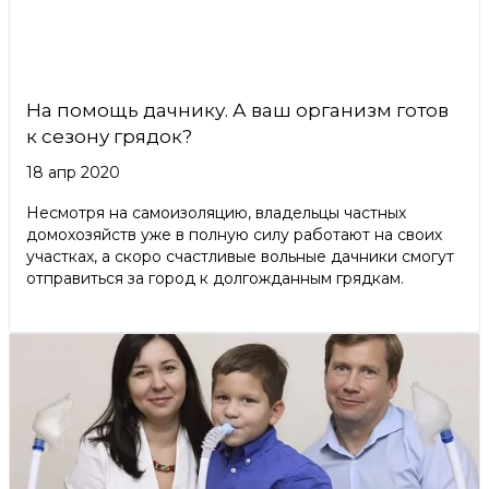
На помощь дачнику. А ваш организм готов
к сезону грядок?
18 апр 2020
Несмотря на самоизоляцию, владельцы частных
домохозяйств уже в полную силу работают на своих
участках, а скоро счастливые вольные дачники смогут
отправиться за город к долгожданным грядкам.