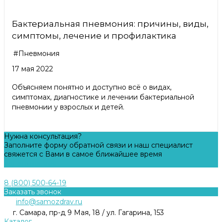
Бактериальная пневмония: причины, виды,
симптомы, лечение и профилактика
#Пневмония
17 мая 2022
Объясняем понятно и доступно всё о видах,
симптомах, диагностике и лечении бактериальной
пневмонии у взрослых и детей.
Нужна консультация?
Заполните форму обратной связи и наш специалист
свяжется с Вами в самое ближайшее время
Задать вопрос
8 (800) 500-64-19
Заказать звонок
info@samozdrav.ru
г. Самара, пр-д 9 Мая, 18 / ул. Гагарина, 153
Каталог