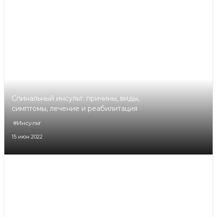
Спинальный инсульт: причины, виды,
симптомы, лечение и реабилитация
#Инсульт
15 июн 2022