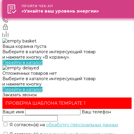
ПРОЙТИ ЧЕК-АП
ПРОЙТИ ЧЕК-АП
«Узнайте ваш уровень энергии»
«Узнайте ваш уровень энергии»
Ваша корзина пуста
Выберите в каталоге интересующий товар
и нажмите кнопку «В корзину».
Перейти в каталог
Отложенных товаров нет
Выберите в каталоге интересующий товар
и нажмите кнопку
Перейти в каталог
Заказать звонок
ПРОВЕРКА ШАБЛОНА TEMPLATE 1
Ваше имя
Ваш телефон
Я согласен(а) на
обработку персональных данных