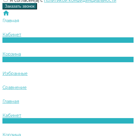
Я согласен(а) с
политикой конфиденциальности
Заказать звонок
Главная
Кабинет
0
Корзина
0
Избранные
Сравнение
Главная
Кабинет
0
Корзина