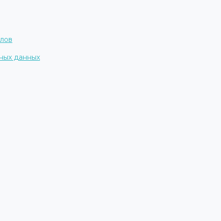
алов
ных данных