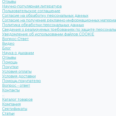
Отзывы
Научно-популярная литература
Пользовательское соглашение
Согласие на обработку персональных данных
Согласие на получение рекламно-информационных матери
Политика обработки персональных данных
Сведения о реализуемых требованиях по защите персональ
Уведомление об использовании файлов COOKIE
Вопрос-Ответ
Видео
Блог
Наука о дыхании
Отзывы
Помощь
Покупки
Условия оплаты
Условия доставки
Помощь покупателю
Вопрос - ответ
Контакты
...
Каталог товаров
Компания
Сертификаты
Статьи