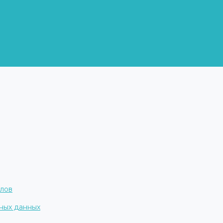
алов
ных данных