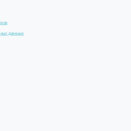
алов
ных данных