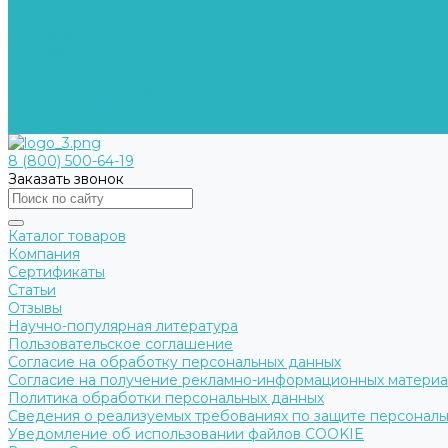
Помощь
Покупки
Условия оплаты
Условия доставки
Помощь покупателю
Вопрос - ответ
Контакты
8 (800) 500-64-19
Заказать звонок
Каталог товаров
Компания
Сертификаты
Статьи
Отзывы
Научно-популярная литература
Пользовательское соглашение
Согласие на обработку персональных данных
Согласие на получение рекламно-информационных матери
Политика обработки персональных данных
Сведения о реализуемых требованиях по защите персональ
Уведомление об использовании файлов COOKIE