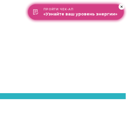
ПРОЙТИ ЧЕК-АП
ПРОЙТИ ЧЕК-АП
«Узнайте ваш уровень энергии»
«Узнайте ваш уровень энергии»