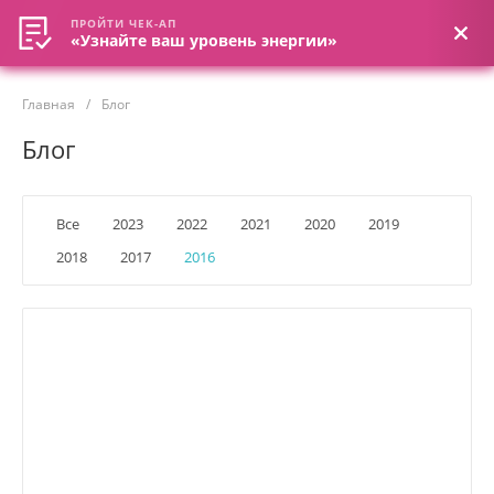
ПРОЙТИ ЧЕК-АП
ПРОЙТИ ЧЕК-АП
«Узнайте ваш уровень энергии»
«Узнайте ваш уровень энергии»
Главная
/
Блог
Блог
Все
2023
2022
2021
2020
2019
2018
2017
2016