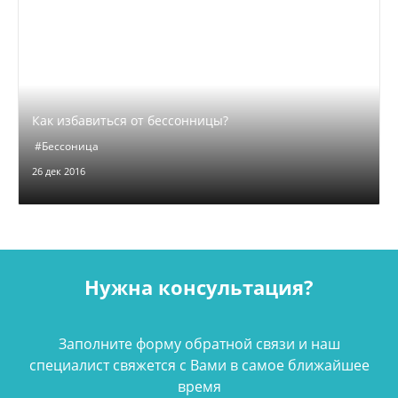
Как избавиться от бессонницы?
#Бессоница
26 дек 2016
Нужна консультация?
Заполните форму обратной связи и наш
специалист свяжется с Вами в самое ближайшее
время