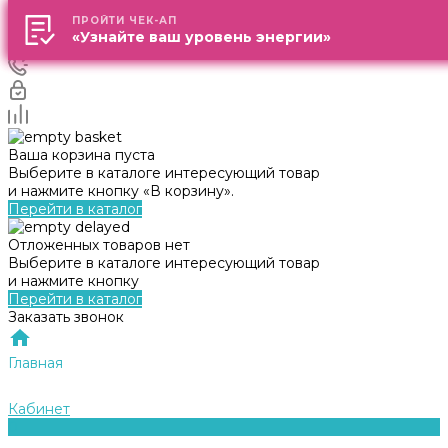
ПРОЙТИ ЧЕК-АП
ПРОЙТИ ЧЕК-АП
«Узнайте ваш уровень энергии»
«Узнайте ваш уровень энергии»
Ваша корзина пуста
Выберите в каталоге интересующий товар
и нажмите кнопку «В корзину».
Перейти в каталог
Отложенных товаров нет
Выберите в каталоге интересующий товар
и нажмите кнопку
Перейти в каталог
Заказать звонок
Главная
Кабинет
0