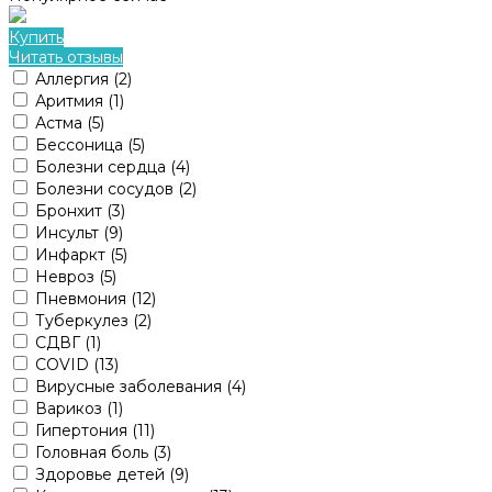
Купить
Читать отзывы
Аллергия
(2)
Аритмия
(1)
Астма
(5)
Бессоница
(5)
Болезни сердца
(4)
Болезни сосудов
(2)
Бронхит
(3)
Инсульт
(9)
Инфаркт
(5)
Невроз
(5)
Пневмония
(12)
Туберкулез
(2)
СДВГ
(1)
COVID
(13)
Вирусные заболевания
(4)
Варикоз
(1)
Гипертония
(11)
Головная боль
(3)
Здоровье детей
(9)