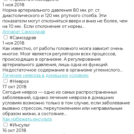
1 ноя 2018
Норма артериального давления 80 мм. рт. ст.
диастолического и 120 мм. ртутного столба. Эти
показатели могут отклоняться вверх и вниз не более, чем
на 10 мм.. Если отклонение от нормы...
Аппарат Самоздрав
#Самоздрав
1 ноя 2018
Как известно, от работы головного мозга зависит очень
многое. Мозг является регулятором всех процессов,
происходящих в организме. А регулирование
артериального давления, лишь одна из функций.
Недостаточное содержание в организме углекислого...
Лeчeниe невроза в домашних условиях
#Невроз
17 окт 2018
Сегодня невроз — одно из самых распространенных
заболеваний, однако лечение невроза в домашних
условиях возможно только в том случае, если заболевание
вызвано стрессом, переутомлением или неправильным
образом жизни, а состояние...
Как избежать инсульта
#Инсульт
16 окт 2018