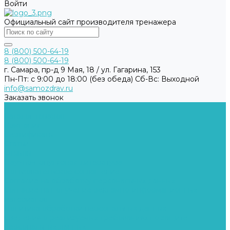
Войти
Официальный сайт производителя тренажера
8 (800) 500-64-19
8 (800) 500-64-19
г. Самара, пр-д 9 Мая, 18 / ул. Гагарина, 153
Пн-Пт: с 9:00 до 18:00 (без обеда) Cб-Вс: Выходной
info@samozdrav.ru
Заказать звонок
...
Каталог товаров
Компания
Сертификаты
Статьи
Отзывы
Научно-популярная литература
Пользовательское соглашение
Согласие на обработку персональных данных
Согласие на получение рекламно-информационных
материалов
Политика обработки персональных данных
Сведения о реализуемых требованиях по защите
персональных данных