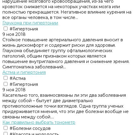
нарушение мозгового кровообращения, из-за чего
кровоток снижается на некоторых участках мозга или
полностью прекращается. Негативное влияние курения на
все органы человека, в том числе...
Глаукома при гипертонии
#Гипертония
9 ноя 2018
Стойкое повышение артериального давления вносит в
жизнь дискомфорт и содержит риски для здоровья.
Глаукома объединяет группу офтальмологических
патологий, общим признаком которых является
повышение внутриглазного давления и снижение зрения.
Симптоматика заболеваний...
Астма и гипертония
#Астма
#Гипертония
9 ноя 2018
Касательно того, взаимосвязаны ли эти два заболевания
между собой – бытует две диаметрально
противоположные точки взглядов. Одна группа ученых
придерживается мнения, что эти две болезни вообще не
связаны между собой....
Как правильно выбрать тонометр
#Болезни сосудов
#Красота и молодость