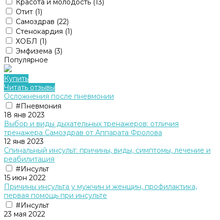
Красота и молодость
(13)
Отит
(1)
Самоздрав
(22)
Стенокардия
(1)
ХОБЛ
(1)
Эмфизема
(3)
Популярное
Купить
Читать отзывы
Осложнения после пневмонии
#Пневмония
18 янв 2023
Выбор и виды дыхательных тренажеров: отличия
тренажера Cамоздрав от Аппарата Фролова
12 янв 2023
Спинальный инсульт: причины, виды, симптомы, лечение и
реабилитация
#Инсульт
15 июн 2022
Причины инсульта у мужчин и женщин, профилактика,
первая помощь при инсульте
#Инсульт
23 мая 2022