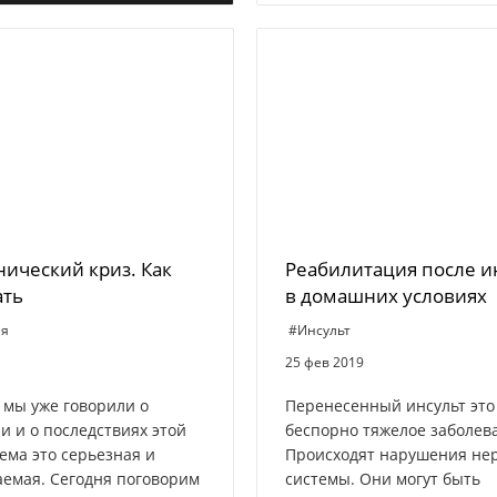
нический криз. Как
Реабилитация после и
ать
в домашних условиях
ия
#Инсульт
25 фев 2019
 мы уже говорили о
Перенесенный инсульт это
и и о последствиях этой
беспорно тяжелое заболев
Тема это серьезная и
Происходят нарушения не
емая. Сегодня поговорим
системы. Они могут быть