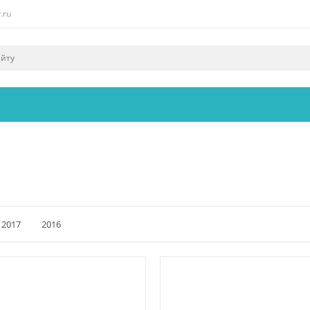
.ru
2017
2016