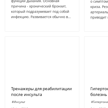
функции дыхания. Основная
о симптом
причина - хронический бронхит,
криза. Ре
который подразумевает под собой
артериаль
инфекцию. Развивается обычно в...
приводит к
Тренажеры для реабилитации
Гипертон
после инсульта
болезнь
#Инсульт
#Гипертон