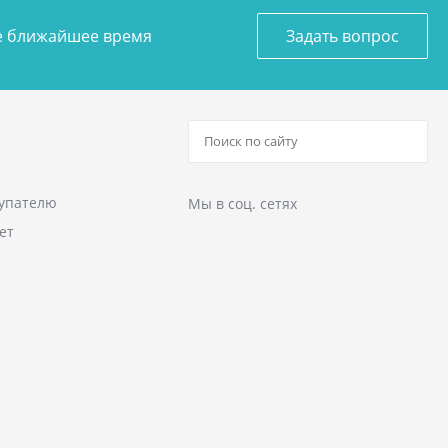
ое ближайшее время
Задать вопрос
упателю
Мы в соц. сетях
ет