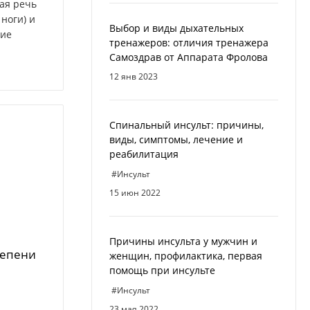
ая речь
 ноги) и
Выбор и виды дыхательных
вие
тренажеров: отличия тренажера
Cамоздрав от Аппарата Фролова
12 янв 2023
Спинальный инсульт: причины,
виды, симптомы, лечение и
реабилитация
#Инсульт
15 июн 2022
Причины инсульта у мужчин и
тепени
женщин, профилактика, первая
помощь при инсульте
#Инсульт
23 мая 2022