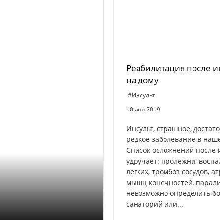
Реабилитация после и
на дому
#Инсульт
10 апр 2019
Инсульт, страшное, достат
редкое заболевание в наш
Список осложнений после 
удручает: пролежни, восп
легких, тромбоз сосудов, а
мышц конечностей, парали
невозможно определить бо
санаторий или...