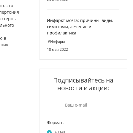
что это
ипертония
рактерны
Инфаркт мозга: причины, виды,
льного
симптомы, лечение и
профилактика
ю в
#Инфаркт
ния...
18 мая 2022
Подписывайтесь на
новости и акции:
Формат:
HTML