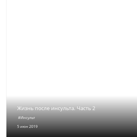
Жизнь после инсульта. Часть 2
#Инсульт
5 июн 2019