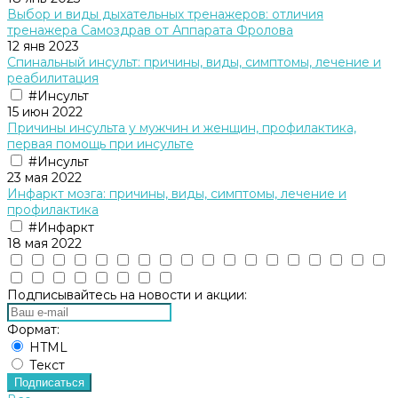
Выбор и виды дыхательных тренажеров: отличия
тренажера Cамоздрав от Аппарата Фролова
12 янв 2023
Спинальный инсульт: причины, виды, симптомы, лечение и
реабилитация
#Инсульт
15 июн 2022
Причины инсульта у мужчин и женщин, профилактика,
первая помощь при инсульте
#Инсульт
23 мая 2022
Инфаркт мозга: причины, виды, симптомы, лечение и
профилактика
#Инфаркт
18 мая 2022
Подписывайтесь на новости и акции:
Формат:
HTML
Текст
Подписаться