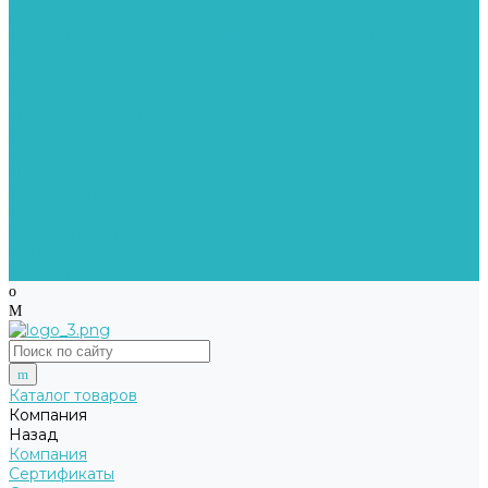
персональных данных
Уведомление об использовании файлов COOKIE
Вопрос-Ответ
Видео
Блог
Наука о дыхании
Отзывы
Помощь
Покупки
Условия оплаты
Условия доставки
Помощь покупателю
Вопрос - ответ
Контакты
Каталог товаров
Компания
Назад
Компания
Сертификаты