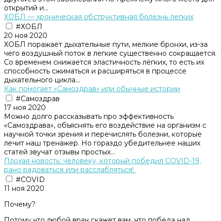
открытий и...
ХОБЛ — хроническая обструктивная болезнь легких
#ХОБЛ
20 ноя 2020
ХОБЛ поражает дыхательные пути, мелкие бронхи, из-за
чего воздушный поток в легкие существенно сокращается.
Со временем снижается эластичность лёгких, то есть их
способность сжиматься и расширяться в процессе
дыхательного цикла...
Как помогает «Самоздрав» или обычные истории
#Самоздрав
17 ноя 2020
Можно долго рассказывать про эффективность
«Самоздрава», объяснять его воздействие на организм с
научной точки зрения и перечислять болезни, которые
лечит наш тренажер. Но гораздо убедительнее наших
статей звучат отзывы простых...
Плохая новость: человеку, который победил COVID-19,
рано радоваться или расслабляться!
#COVID
11 ноя 2020
Почему?
Потому что любой врач скажет вам, что победа над