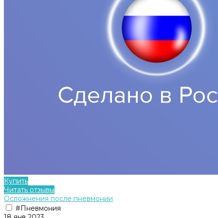
Купить
Читать отзывы
Осложнения после пневмонии
#Пневмония
18 янв 2023