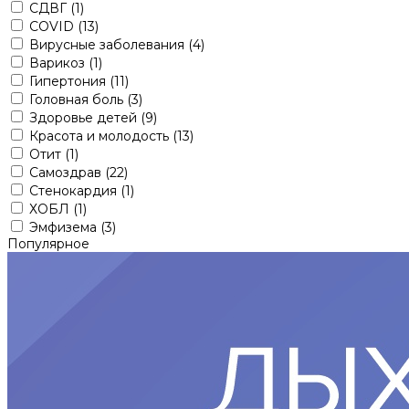
СДВГ
(1)
COVID
(13)
Вирусные заболевания
(4)
Варикоз
(1)
Гипертония
(11)
Головная боль
(3)
Здоровье детей
(9)
Красота и молодость
(13)
Отит
(1)
Самоздрав
(22)
Стенокардия
(1)
ХОБЛ
(1)
Эмфизема
(3)
Популярное