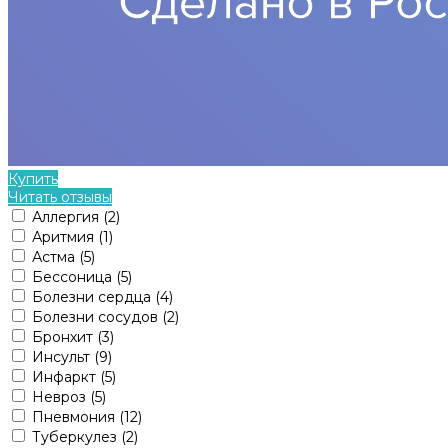
Купить
Читать отзывы
Аллергия
(2)
Аритмия
(1)
Астма
(5)
Бессоница
(5)
Болезни сердца
(4)
Болезни сосудов
(2)
Бронхит
(3)
Инсульт
(9)
Инфаркт
(5)
Невроз
(5)
Пневмония
(12)
Туберкулез
(2)