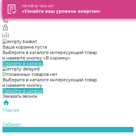
ПРОЙТИ ЧЕК-АП
ПРОЙТИ ЧЕК-АП
«Узнайте ваш уровень энергии»
«Узнайте ваш уровень энергии»
Ваша корзина пуста
Выберите в каталоге интересующий товар
и нажмите кнопку «В корзину».
Перейти в каталог
Отложенных товаров нет
Выберите в каталоге интересующий товар
и нажмите кнопку
Перейти в каталог
Заказать звонок
Главная
Кабинет
0