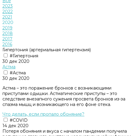
Все
2023
2022
2021
2020
2019
2018
2017
2016
Гипертония (артериальная гипертензия)
#Гипертония
30 дек 2020
Астма
#Астма
30 дек 2020
Астма – это поражение бронхов с возникающими
приступами одышки. Астматические приступы – это
следствие внезапного сужения просвета бронхов из-за
спазма мышц и возникающего на его фоне отека.
Что делать, если пропало обоняние?
#COVID
14 дек 2020
Потеря обоняния и вкуса с началом пандемии получила