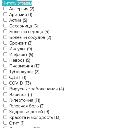
Читать отзывы
Аллергия
(2)
Аритмия
(1)
Астма
(5)
Бессоница
(5)
Болезни сердца
(4)
Болезни сосудов
(2)
Бронхит
(3)
Инсульт
(9)
Инфаркт
(5)
Невроз
(5)
Пневмония
(12)
Туберкулез
(2)
СДВГ
(1)
COVID
(13)
Вирусные заболевания
(4)
Варикоз
(1)
Гипертония
(11)
Головная боль
(3)
Здоровье детей
(9)
Красота и молодость
(13)
Отит
(1)