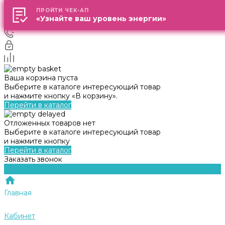
ПРОЙТИ ЧЕК-АП
ПРОЙТИ ЧЕК-АП
«Узнайте ваш уровень энергии»
«Узнайте ваш уровень энергии»
Ваша корзина пуста
Выберите в каталоге интересующий товар
и нажмите кнопку «В корзину».
Перейти в каталог
Отложенных товаров нет
Выберите в каталоге интересующий товар
и нажмите кнопку
Перейти в каталог
Заказать звонок
Главная
Кабинет