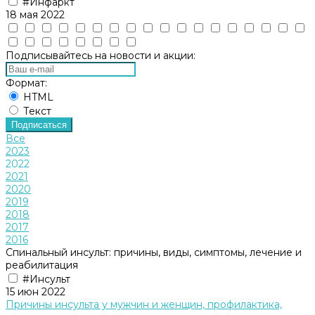
#Инфаркт
18 мая 2022
Подписывайтесь на новости и акции:
Формат:
HTML
Текст
Подписаться
Все
2023
2022
2021
2020
2019
2018
2017
2016
Спинальный инсульт: причины, виды, симптомы, лечение и
реабилитация
#Инсульт
15 июн 2022
Причины инсульта у мужчин и женщин, профилактика,