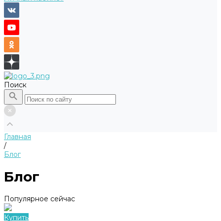
Поиск
Главная
/
Блог
Блог
Популярное сейчас
Купить