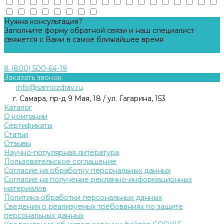
Нужна консультация?
Заполните форму обратной связи и наш специалист
свяжется с Вами в самое ближайшее время
Задать вопрос
8 (800) 500-64-19
Заказать звонок
info@samozdrav.ru
г. Самара, пр-д 9 Мая, 18 / ул. Гагарина, 153
Каталог
О компании
Сертификаты
Статьи
Отзывы
Научно-популярная литература
Пользовательское соглашение
Согласие на обработку персональных данных
Согласие на получение рекламно-информационных
материалов
Политика обработки персональных данных
Сведения о реализуемых требованиях по защите
персональных данных