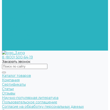
Видео
Блог
Наука о дыхании
Отзывы
Помощь
Покупки
Условия оплаты
Условия доставки
Помощь покупателю
Вопрос - ответ
Контакты
8 (800) 500-64-19
Заказать звонок
Каталог товаров
Компания
Сертификаты
Статьи
Отзывы
Научно-популярная литература
Пользовательское соглашение
Согласие на обработку персональных данных