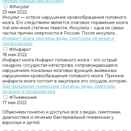
первая помощь при инсульте
#Инсульт
23 мая 2022
Инсульт — острое нарушение кровообращения головного
мозга. Его следствием является очаговое поражение мозга
той или иной степени тяжести. Инсульты – одна из самых
частых причин смертности в России. После инсульта...
Инфаркт мозга: причины, виды, симптомы, лечение и
профилактика
#Инфаркт
18 мая 2022
Инфаркт мозга Инфаркт головного мозга – это острый
синдром, сосудистая катастрофа, сопровождающаяся
нарушением локальных мозговых функций, вызванных
нарушением кровообращения головного мозга. Причина
инфаркта мозга состоит в закупорке его сосудов, которая...
Бактериальная пневмония: причины, виды, симптомы,
лечение и профилактика
#Пневмония
17 мая 2022
Объясняем понятно и доступно всё о видах, симптомах,
диагностике и лечении бактериальной пневмонии у
взрослых и детей.