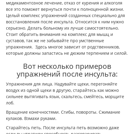
медикаментозное лечение, отказ от курения и алкоголя
все это поможет вернуться почти к полноценной жизни.
Целый комплекс упражнений созданных специально для
восстановления после инсульта. Относится к ним нужно
серьезно. Делать больному их лучше самостоятельно.
Стоит обратить внимания на комплекс для мышц и
суставов, так же не забывайте про умственные
упражнения. Здесь многое зависит от родственников,
которые должны запастись не дюжим терпением и силой.
Вот несколько примеров
упражнений после инсульта:
Упражнения для лица. Надувайте щеки, перегоняйте
воздух из одной щеки в другую, старайтесь как можно
сильнее вытягивать язык, скальтесь, смейтесь, морщите
лоб.
Вращение конечностями. Сгибы, повороты. Сжимание
кулаков. Взмахи руками.
Старайтесь петь. После инсульта петь возможно даже
если вы утратили способность разговаривать.