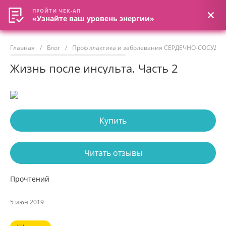
ПРОЙТИ ЧЕК-АП
ПРОЙТИ ЧЕК-АП
«Узнайте ваш уровень энергии»
«Узнайте ваш уровень энергии»
Главная
/
Блог
/
Профилактика и заболевания СЕРДЕЧНО-СОСУД
Жизнь после инсульта. Часть 2
Купить
Читать отзывы
Прочтений
5 июн 2019