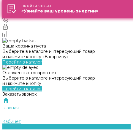
ПРОЙТИ ЧЕК-АП
ПРОЙТИ ЧЕК-АП
«Узнайте ваш уровень энергии»
«Узнайте ваш уровень энергии»
Ваша корзина пуста
Выберите в каталоге интересующий товар
и нажмите кнопку «В корзину».
Перейти в каталог
Отложенных товаров нет
Выберите в каталоге интересующий товар
и нажмите кнопку
Перейти в каталог
Заказать звонок
Главная
Кабинет
0