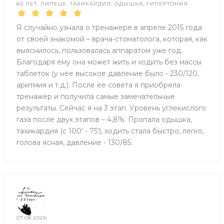
60 ЛЕТ, ЛИПЕЦК, ТАХИКАРДИЯ, ОДЫШКА, ГИПЕРТОНИЯ
Я случайно узнала о тренажере в апреле 2015 года
от своей знакомой – врача-стоматолога, которая, как
выяснилось, пользовалась аппаратом уже год.
Благодаря ему она может жить и ходить без массы
таблеток (у нее высокое давление было - 230/120,
аритмия и т.д.). После ее совета я приобрела
тренажер и получила самые замечательные
результаты. Сейчас я на 3 этап. Уровень углекислого
газа после двух этапов – 4,8%. Пропала одышка,
тахикардия (с 100' - 75'), ходить стала быстро, легко,
голова ясная, давление - 130/85.
07.08.2026