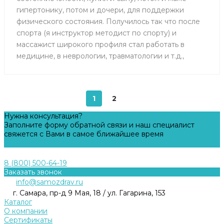
гипертонику, потом и дочери, для поддержки
физического состояния. Получилось так что после
спорта (я инструктор методист по спорту) и
массажист широкого профиля стал работать в
медицине, в неврологии, травматологии и т.д.,
1
2
Нужна консультация?
Заполните форму обратной связи и наш специалист
свяжется с Вами в самое ближайшее время
Задать вопрос
8 (800) 500-64-19
Заказать звонок
info@samozdrav.ru
г. Самара, пр-д 9 Мая, 18 / ул. Гагарина, 153
Каталог
О компании
Сертификаты