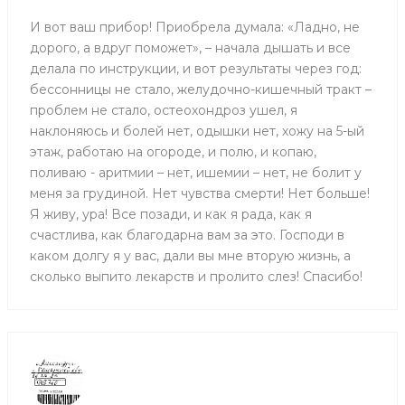
И вот ваш прибор! Приобрела думала: «Ладно, не
дорого, а вдруг поможет», – начала дышать и все
делала по инструкции, и вот результаты через год:
бессонницы не стало, желудочно-кишечный тракт –
проблем не стало, остеохондроз ушел, я
наклоняюсь и болей нет, одышки нет, хожу на 5-ый
этаж, работаю на огороде, и полю, и копаю,
поливаю - аритмии – нет, ишемии – нет, не болит у
меня за грудиной. Нет чувства смерти! Нет больше!
Я живу, ура! Все позади, и как я рада, как я
счастлива, как благодарна вам за это. Господи в
каком долгу я у вас, дали вы мне вторую жизнь, а
сколько выпито лекарств и пролито слез! Спасибо!