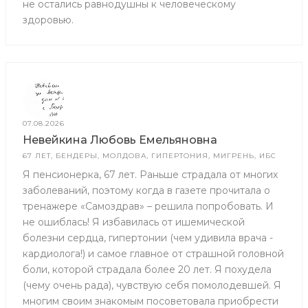
не остались равнодушны к человеческому
здоровью.
07.08.2026
Невейкина Любовь Емельяновна
67 ЛЕТ, БЕНДЕРЫ, МОЛДОВА, ГИПЕРТОНИЯ, МИГРЕНЬ, ИБС
Я пенсионерка, 67 лет. Раньше страдала от многих
заболеваний, поэтому когда в газете прочитала о
тренажере «Самоздрав» – решила попробовать. И
не ошиблась! Я избавилась от ишемической
болезни сердца, гипертонии (чем удивила врача -
кардиолога!) и самое главное от страшной головной
боли, которой страдала более 20 лет. Я похудела
(чему очень рада), чувствую себя помолодевшей. Я
многим своим знакомым посоветовала приобрести