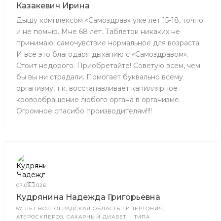
Казакевич Ирина
Дышу комплексом «Самоздрав» уже лет 15-18, точно
и не помню. Мне 68 лет. Таблеток никаких не
принимаю, самочувствие нормальное для возраста.
И все это благодаря дыханию с «Самоздравом».
Стоит недорого. Приобретайте! Советую всем, чем
бы вы ни страдали. Помогает буквально всему
организму, т.к. восстанавливает капиллярное
кровообращение любого органа в организме.
Огромное спасибо производителям!!!!
07.08.2026
Кудрянина Надежда Григорьевна
57 ЛЕТ ВОЛГОГРАДСКАЯ ОБЛАСТЬ ГИПЕРТОНИЯ,
АТЕРОСКЛЕРОЗ, САХАРНЫЙ ДИАБЕТ II ТИПА