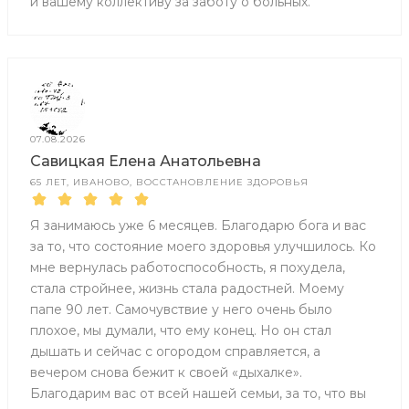
и вашему коллективу за заботу о больных.
07.08.2026
Савицкая Елена Анатольевна
65 ЛЕТ, ИВАНОВО, ВОССТАНОВЛЕНИЕ ЗДОРОВЬЯ
Я занимаюсь уже 6 месяцев. Благодарю бога и вас
за то, что состояние моего здоровья улучшилось. Ко
мне вернулась работоспособность, я похудела,
стала стройнее, жизнь стала радостней. Моему
папе 90 лет. Самочувствие у него очень было
плохое, мы думали, что ему конец. Но он стал
дышать и сейчас с огородом справляется, а
вечером снова бежит к своей «дыхалке».
Благодарим вас от всей нашей семьи, за то, что вы