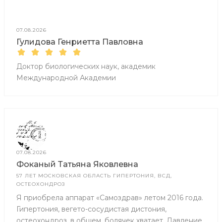
07.08.2026
Гулидова Генриетта Павловна
Доктор биологических наук, академик
Международной Академии
07.08.2026
Фоканый Татьяна Яковлевна
57 ЛЕТ МОСКОВСКАЯ ОБЛАСТЬ ГИПЕРТОНИЯ, ВСД,
ОСТЕОХОНДРОЗ
Я приобрела аппарат «Самоздрав» летом 2016 года.
Гипертония, вегето-сосудистая дистония,
остеохондроз, в общем, болячек хватает. Давление