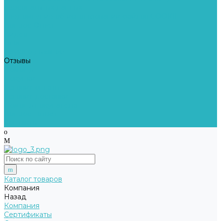
персональных данных
Уведомление об использовании файлов COOKIE
Вопрос-Ответ
Видео
Блог
Наука о дыхании
Отзывы
Помощь
Покупки
Условия оплаты
Условия доставки
Помощь покупателю
Вопрос - ответ
Контакты
Каталог товаров
Компания
Назад
Компания
Сертификаты