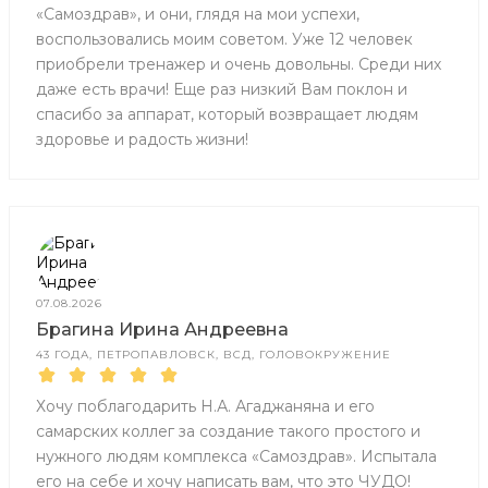
«Самоздрав», и они, глядя на мои успехи,
воспользовались моим советом. Уже 12 человек
приобрели тренажер и очень довольны. Среди них
даже есть врачи! Еще раз низкий Вам поклон и
спасибо за аппарат, который возвращает людям
здоровье и радость жизни!
07.08.2026
Брагина Ирина Андреевна
43 ГОДА, ПЕТРОПАВЛОВСК, ВСД, ГОЛОВОКРУЖЕНИЕ
Хочу поблагодарить Н.А. Агаджаняна и его
самарских коллег за создание такого простого и
нужного людям комплекса «Самоздрав». Испытала
его на себе и хочу написать вам, что это ЧУДО!