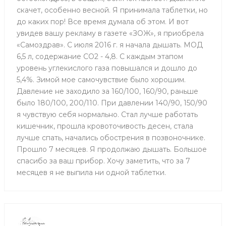
скачет, особенно весной. Я принимала таблетки, но
до каких пор! Все время думала об этом. И вот
увидев вашу рекламу в газете «ЗОЖ», я приобрела
«Самоздрав». С июля 2016 г. я начала дышать. МОД
6,5 л, содержание СО2 - 4,8. С каждым этапом
уровень углекислого газа повышался и дошло до
5,4%. Зимой мое самочувствие было хорошим.
Давление не заходило за 160/100, 160/90, раньше
было 180/100, 200/110. При давлении 140/90, 150/90
я чувствую себя нормально. Стал лучше работать
кишечник, прошла кровоточивость десен, стала
лучше спать, начались обострения в позвоночнике.
Прошло 7 месяцев. Я продолжаю дышать. Большое
спасибо за ваш прибор. Хочу заметить, что за 7
месяцев я не выпила ни одной таблетки.