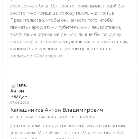
всех земных благ. Вы просто гениальные люди! Вы
знаете, мне пришла в голову мысль написать в
Правительство, чтобы они вместо того, чтобы
пичкать народ этими губительными лекарствами,
тратя такие огромные деньги, лучше бы каждому
льготнику, о котором они уж так сильно «заботятся»,
купили бы и вручили от имени правительства
тренажер «Самоздрав»!
07.08.2026
Калашников Антон Владимирович
45 ЛЕТ, КРАСНОЯРСКИЙ КРАЙ, ГИПЕРТОНИЯ
Долгое время страдал повышенным артериальным
давлением. Мне 45 лет. И лет с 23 у меня было АД: