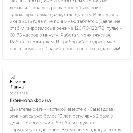
140, 160, 190 и даже 200/100. Чем я только не
лечился. Попалось рекламное объявление
тренажера «Самоздрав», стал дышать. И вот уже с
июня 2016 года я не принимаю таблеток. Давление
стабилизировалось в режиме 120/70-128/78, пульс –
68-76 ударов в минуту. Работа у меня тяжелая.
Работаю водителем. И прибор «Самоздрав» мне
очень помогает. Спасибо большое его создателям!
07.08.2026
Ефимова Фаина
Дыхательной гимнастикой вместе с «Самоздрав»
занимаюсь уже более 13 лет, регулярно 2 раза в
день. Помогает жить без боли в руках и
нормализует давление. Всем советую, когда слышу