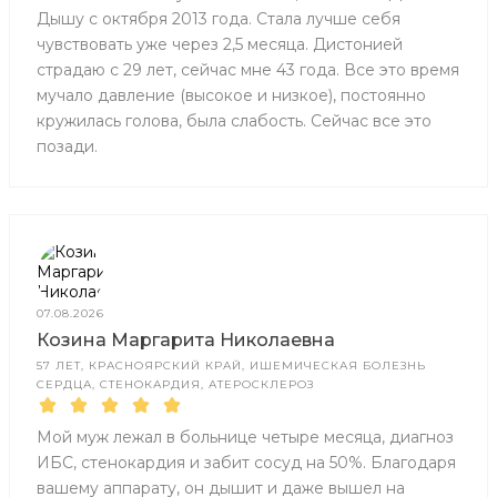
Дышу с октября 2013 года. Стала лучше себя
чувствовать уже через 2,5 месяца. Дистонией
страдаю с 29 лет, сейчас мне 43 года. Все это время
мучало давление (высокое и низкое), постоянно
кружилась голова, была слабость. Сейчас все это
позади.
07.08.2026
Козина Маргарита Николаевна
57 ЛЕТ, КРАСНОЯРСКИЙ КРАЙ, ИШЕМИЧЕСКАЯ БОЛЕЗНЬ
СЕРДЦА, СТЕНОКАРДИЯ, АТЕРОСКЛЕРОЗ
Мой муж лежал в больнице четыре месяца, диагноз
ИБС, стенокардия и забит сосуд на 50%. Благодаря
вашему аппарату, он дышит и даже вышел на