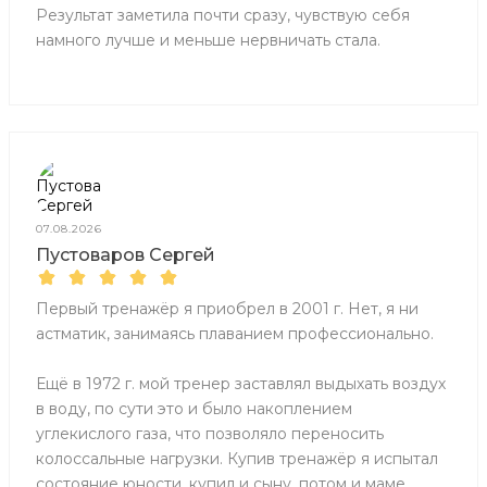
Результат заметила почти сразу, чувствую себя
намного лучше и меньше нервничать стала.
07.08.2026
Пустоваров Сергей
Первый тренажёр я приобрел в 2001 г. Нет, я ни
астматик, занимаясь плаванием профессионально.
Ещё в 1972 г. мой тренер заставлял выдыхать воздух
в воду, по сути это и было накоплением
углекислого газа, что позволяло переносить
колоссальные нагрузки. Купив тренажёр я испытал
состояние юности, купил и сыну, потом и маме