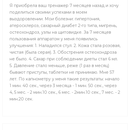
Я приобрела ваш тренажер 7 месяцев назад и хочу
поделиться своими успехами в моем
выздоровлении. Мои болезни: гипертония,
атеросклероз, сахарный диабет 2-го типа, мигрень,
остеохондроз, узлы на щитовидке. За 7 месяцев
пользования аппаратом у меня появились
улучшения: 1. Наладился стул. 2. Кожа стала розовая,
чистая (была серая). 3. Обострения остеохондроза
не было. 4. Сахар при соблюдении диеты стал 6 мл.
5. Давление стало меньше, реже (1 раз в месяц)
бывают приступы, таблетки не принимаю. Мне 57
лет. По капнометру у меня такие результаты: начало
1 мин. 40 сек., через 3 месяца - 1 мин. 50 сек., через
4, 5 мес. - 2 мин.10 сек., 6 мес. - 2мин.10 сек., 7 мес. - 2
мин.20 сек.