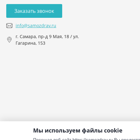
Заказать звонок
info@samozdrav.ru
г. Самара, пр-д 9 Мая, 18 / ул.
Гагарина, 153
Мы используем файлы cookie
Посещая веб-сайт
https://samozdrav.ru
Вы предоста