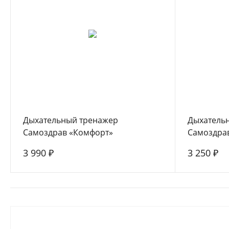
Дыхательный тренажер
Дыхатель
Самоздрав «Комфорт»
Самоздрав
3 990 ₽
3 250 ₽