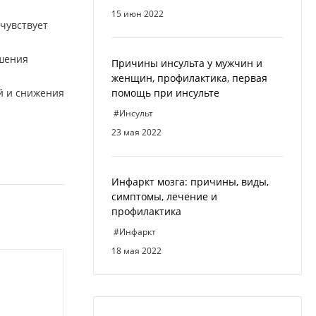
15 июн 2022
очувствует
чшения
Причины инсульта у мужчин и
женщин, профилактика, первая
й и снижения
помощь при инсульте
#Инсульт
23 мая 2022
Инфаркт мозга: причины, виды,
симптомы, лечение и
профилактика
#Инфаркт
18 мая 2022