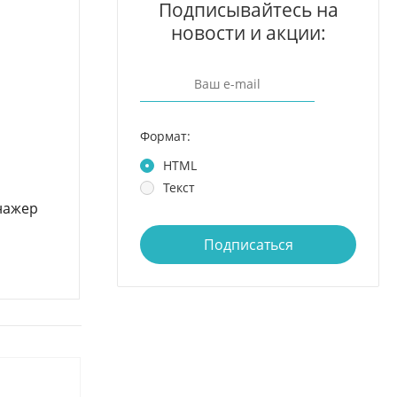
Подписывайтесь на
новости и акции:
Формат:
HTML
Текст
нажер
Подписаться