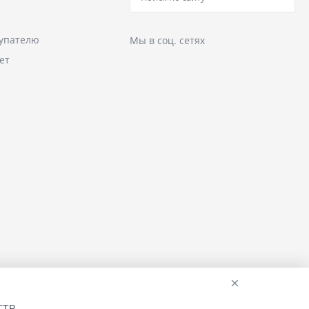
упателю
Мы в соц. сетях
ет
×
TTP-