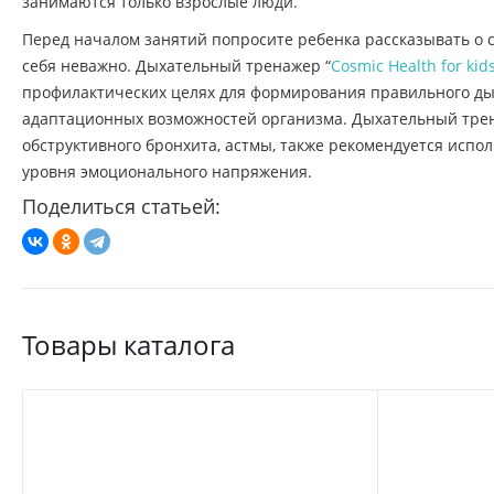
занимаются только взрослые люди.
Перед началом занятий попросите ребенка рассказывать о с
себя неважно. Дыхательный тренажер “
Cosmic Health for kid
профилактических целях для формирования правильного ды
адаптационных возможностей организма. Дыхательный тре
обструктивного бронхита, астмы, также рекомендуется испо
уровня эмоционального напряжения.
Поделиться статьей:
Товары каталога