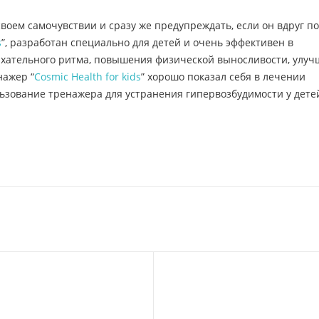
воем самочувствии и сразу же предупреждать, если он вдруг п
s
”, разработан специально для детей и очень эффективен в
хательного ритма, повышения физической выносливости, улу
нажер “
Cosmic Health for kids
” хорошо показал себя в лечении
льзование тренажера для устранения гипервозбудимости у дете