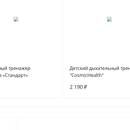
ный тренажер
Детский дыхательный тре
 «Стандарт»
"CosmicHealth"
2 190 ₽