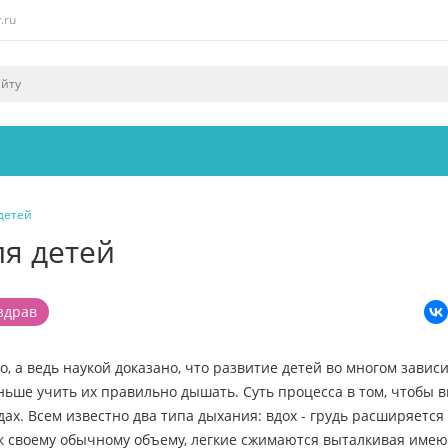
.ru
детей
я детей
здрав
, а ведь наукой доказано, что развитие детей во многом зависи
ьше учить их правильно дышать. Суть процесса в том, чтобы в
дах. Всем известно два типа дыхания: вдох - грудь расширяется
я к своему обычному объему, легкие сжимаются выталкивая име