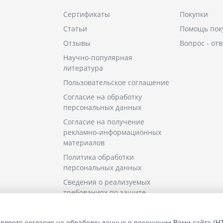
Сертификаты
Покупки
Статьи
Помощь пок
Отзывы
Вопрос - отв
Научно-популярная
литература
Пользовательское соглашение
Согласие на обработку
персональных данных
Согласие на получение
рекламно-информационных
материалов
Политика обработки
персональных данных
Сведения о реализуемых
требованиях по защите
персональных данных
Уведомление об
вляете согласие на обработку данных о посещении Вами сайта (H