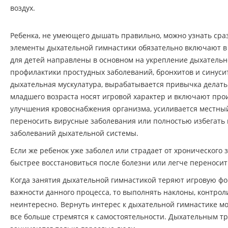
воздух.
Ребенка, не умеющего дышать правильно, можно узнать сразу
элементы дыхательной гимнастики обязательно включают в
для детей направлены в основном на укрепление дыхательн
профилактики простудных заболеваний, бронхитов и синуси
дыхательная мускулатура, вырабатывается привычка делать
младшего возраста носят игровой характер и включают произ
улучшения кровоснабжения организма, усиливается местны
переносить вирусные заболевания или полностью избегать 
заболеваний дыхательной системы.
Если же ребенок уже заболел или страдает от хронического
быстрее восстановиться после болезни или легче переносит
Когда занятия дыхательной гимнастикой теряют игровую форм
важности данного процесса, то выполнять наклоны, контрол
неинтересно. Вернуть интерес к дыхательной гимнастике мо
все больше стремятся к самостоятельности. Дыхательным т