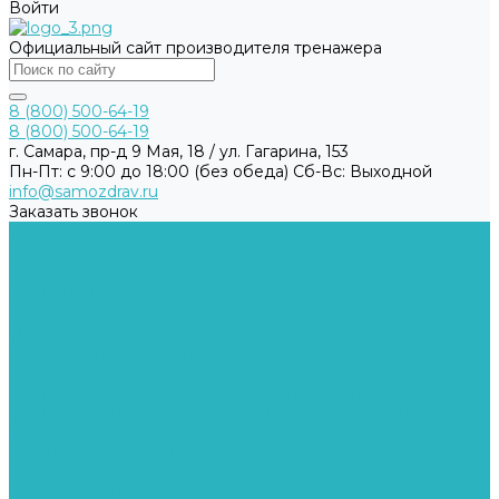
Войти
Официальный сайт производителя тренажера
8 (800) 500-64-19
8 (800) 500-64-19
г. Самара, пр-д 9 Мая, 18 / ул. Гагарина, 153
Пн-Пт: с 9:00 до 18:00 (без обеда) Cб-Вс: Выходной
info@samozdrav.ru
Заказать звонок
...
Каталог товаров
Компания
Сертификаты
Статьи
Отзывы
Научно-популярная литература
Пользовательское соглашение
Согласие на обработку персональных данных
Согласие на получение рекламно-информационных
материалов
Политика обработки персональных данных
Сведения о реализуемых требованиях по защите
персональных данных