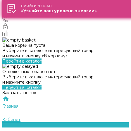
ПРОЙТИ ЧЕК-АП
ПРОЙТИ ЧЕК-АП
«Узнайте ваш уровень энергии»
«Узнайте ваш уровень энергии»
Ваша корзина пуста
Выберите в каталоге интересующий товар
и нажмите кнопку «В корзину».
Перейти в каталог
Отложенных товаров нет
Выберите в каталоге интересующий товар
и нажмите кнопку
Перейти в каталог
Заказать звонок
Главная
Кабинет
0