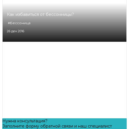
Как избавиться от бессонницы?
#Бессоница
26 дек 2016
Нужна консультация?
Заполните форму обратной связи и наш специалист