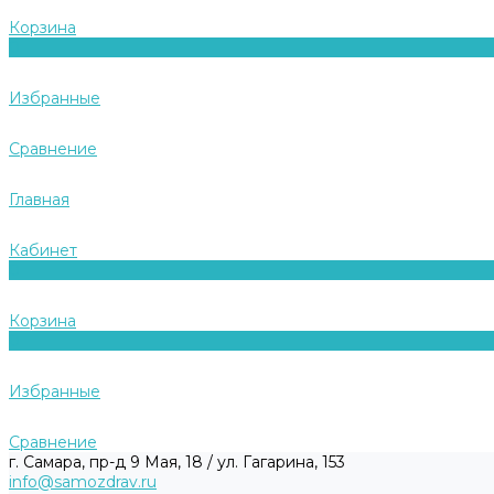
Корзина
0
Избранные
Сравнение
Главная
Кабинет
0
Корзина
0
Избранные
Сравнение
г. Самара, пр-д 9 Мая, 18 / ул. Гагарина, 153
info@samozdrav.ru