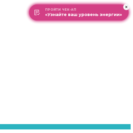
ПРОЙТИ ЧЕК-АП
ПРОЙТИ ЧЕК-АП
«Узнайте ваш уровень энергии»
«Узнайте ваш уровень энергии»