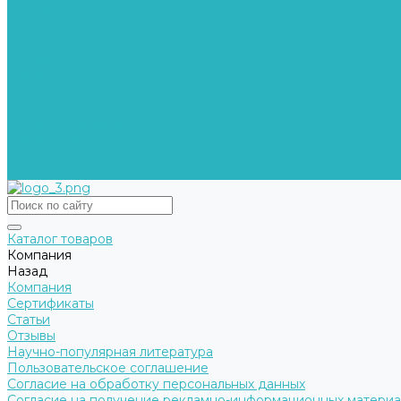
Видео
Блог
Наука о дыхании
Отзывы
Помощь
Покупки
Условия оплаты
Условия доставки
Помощь покупателю
Вопрос - ответ
Контакты
Каталог товаров
Компания
Назад
Компания
Сертификаты
Статьи
Отзывы
Научно-популярная литература
Пользовательское соглашение
Согласие на обработку персональных данных
Согласие на получение рекламно-информационных матери