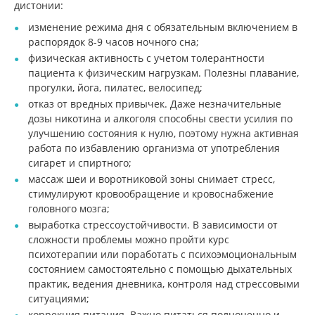
дистонии:
изменение режима дня с обязательным включением в
распорядок 8-9 часов ночного сна;
физическая активность с учетом толерантности
пациента к физическим нагрузкам. Полезны плавание,
прогулки, йога, пилатес, велосипед;
отказ от вредных привычек. Даже незначительные
дозы никотина и алкоголя способны свести усилия по
улучшению состояния к нулю, поэтому нужна активная
работа по избавлению организма от употребления
сигарет и спиртного;
массаж шеи и воротниковой зоны снимает стресс,
стимулируют кровообращение и кровоснабжение
головного мозга;
выработка стрессоустойчивости. В зависимости от
сложности проблемы можно пройти курс
психотерапии или поработать с психоэмоциональным
состоянием самостоятельно с помощью дыхательных
практик, ведения дневника, контроля над стрессовыми
ситуациями;
коррекция питания. Важно питаться полноценно и