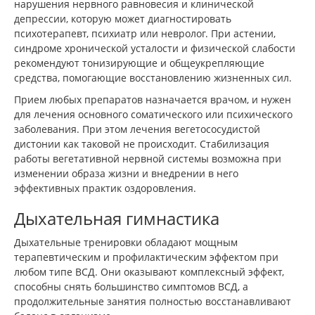
нарушения нервного равновесия и клинической
депрессии, которую может диагностировать
психотерапевт, психиатр или невролог. При астении,
синдроме хронической усталости и физической слабости
рекомендуют тонизирующие и общеукрепляющие
средства, помогающие восстановлению жизненных сил.
Прием любых препаратов назначается врачом, и нужен
для лечения основного соматического или психического
заболевания. При этом лечения вегетососудистой
дистонии как таковой не происходит. Стабилизация
работы вегетативной нервной системы возможна при
изменении образа жизни и внедрении в него
эффективных практик оздоровления.
Дыхательная гимнастика
Дыхательные тренировки обладают мощным
терапевтическим и профилактическим эффектом при
любом типе ВСД. Они оказывают комплексный эффект,
способны снять большинство симптомов ВСД, а
продолжительные занятия полностью восстанавливают