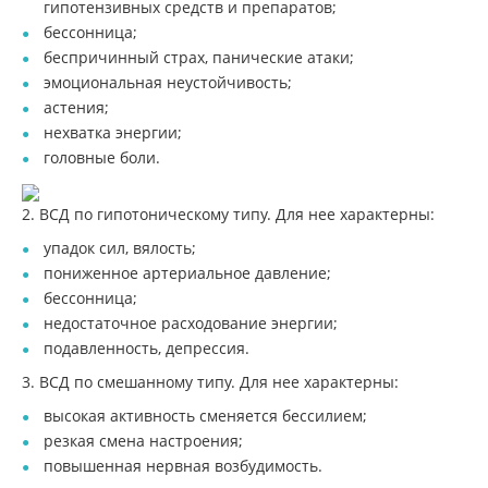
гипотензивных средств и препаратов;
бессонница;
беспричинный страх, панические атаки;
эмоциональная неустойчивость;
астения;
нехватка энергии;
головные боли.
2. ВСД по гипотоническому типу. Для нее характерны:
упадок сил, вялость;
пониженное артериальное давление;
бессонница;
недостаточное расходование энергии;
подавленность, депрессия.
3. ВСД по смешанному типу. Для нее характерны:
высокая активность сменяется бессилием;
резкая смена настроения;
повышенная нервная возбудимость.