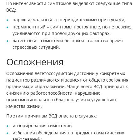
По интенсивности симптомов выделяют следующие типа
ВСД:
пароксизмальный - с периодическими приступами;
перманентный – симптомы постоянные, но не резкие;
усиливаются при провоцирующих факторах;
латентный – симптомы беспокоят только во время
стрессовых ситуаций.
Осложнения
Осложнения вегетососудистой дистонии у конкретных
пациентов различаются и зависят от общего состояния
организма и образа жизни. Чаще всего ВСД приводит к
снижению работоспособности, нарушению
психоэмоционального благополучия и ухудшению
качества жизни.
По этим причинам ВСД опасна в случаях:
игнорирования симптомов;
избегания обследования на предмет соматических
заболеваний;