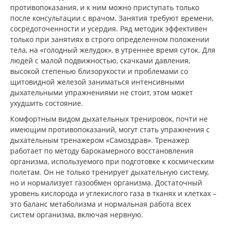
противопоказания, и к ним можно приступать только
после консультации с врачом. Занятия требуют времени,
сосредоточенности и усердия. Ряд методик эффективен
только при занятиях в строго определенном положении
тела, на «голодный желудок», в утреннее время суток. Для
людей с малой подвижностью, скачками давления,
высокой степенью близорукости и проблемами со
щитовидной железой заниматься интенсивными
дыхательными упражнениями не стоит, этом может
ухудшить состояние.
Комфортным видом дыхательных тренировок, почти не
имеющим противопоказаний, могут стать упражнения с
дыхательным тренажером «Самоздрав». Тренажер
работает по методу барокамерного восстановления
организма, используемого при подготовке к космическим
полетам. Он не только тренирует дыхательную систему,
но и нормализует газообмен организма. Достаточный
уровень кислорода и углекислого газа в тканях и клетках –
это баланс метаболизма и нормальная работа всех
систем организма, включая нервную.