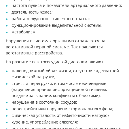
частота пульса и показатели артериального давления;
деятельность желез;
работа желудочно – кишечного тракта;
функционирование выделительной системы;
метаболизм.
Нарушения в системах организма отражаются на
вегетативной нервной системе. Так появляются
вегетативные расстройства.
На развитие вегетососудистой дистонии влияют:
малоподвижный образ жизни, отсутствие адекватной
физической нагрузки;
стресс и перегрузки, в том числе неочевидные
(нарушения правил информационной гигиены,
позднее засыпание, конфликты с близкими);
нарушения в состоянии сосудов;
перестройка или нарушение гормонального фона;
физическая усталость от избыточности нагрузок;
курение, употребление алкоголя;
нехватка полноценного отдыха (сон, состояние покоя);