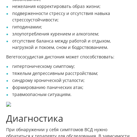
нежелания корректировать образ жизни;
подверженности стрессу и отсутствия навыка
стрессоустойчивости;
гиподинамии;
злоупотребления курением и алкоголем;
отсутствие баланса между работой и отдыхом,
нагрузкой и покоем, сном и бодрствованием.
Вегетососудистая дистония может способствовать:
гипертоническому симптому;
тяжелым депрессивным расстройствам;
синдрому хронической усталости;
формированию панических атак;
травмоопасным ситуациям.
Диагностика
При обнаружении у себя симптомов ВСД нужно
обратиться к терапевту для обследования. В зависимости