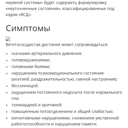
нервной системы» будет содержать формулировку
«неуточненные состояния», классифицированные под
кодом «ВСД».
Симптомы
Вегетососудистая дистония может сопровождаться:
скачками артериального давления;
головокружениями;
головными болями;
нарушением психоэмоционального состояния
(апатией, раздражительностью, сменой настроения);
бессонницей;
ощущением постоянного недосыпа после нормального
сна;
тахикардией и аритмией;
повышенным потоотделением и общей слабостью;
когнитивными нарушениями, снижением умственной
работоспособности и нарушением памяти;