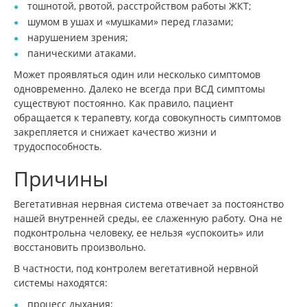
тошнотой, рвотой, расстройством работы ЖКТ;
шумом в ушах и «мушками» перед глазами;
нарушением зрения;
паническими атаками.
Может проявляться один или несколько симптомов
одновременно. Далеко не всегда при ВСД симптомы
существуют постоянно. Как правило, пациент
обращается к терапевту, когда совокупность симптомов
закрепляется и снижает качество жизни и
трудоспособность.
Причины
Вегетативная нервная система отвечает за постоянство
нашей внутренней среды, ее слаженную работу. Она не
подконтрольна человеку, ее нельзя «успокоить» или
восстановить произвольно.
В частности, под контролем вегетативной нервной
системы находятся:
процесс дыхания;