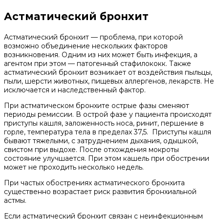
Астматический бронхит
Астматический бронхит — проблема, при которой
возможно объединение нескольких факторов
возникновения. Одним из них может быть инфекция, а
агентом при этом — патогенный стафилококк. Также
астматический бронхит возникает от воздействия пыльцы,
пыли, шерсти животных, пищевых аллергенов, лекарств. Не
исключается и наследственный фактор.
При астматическом бронхите острые фазы сменяют
периоды ремиссии. В острой фазе у пациента происходят
приступы кашля, заложенность носа, ринит, першение в
горле, температура тела в пределах 37,5. Приступы кашля
бывают тяжелыми, с затруднением дыхания, одышкой,
свистом при выдохе. После отхождения мокроты
состояние улучшается. При этом кашель при обострении
может не проходить несколько недель.
При частых обострениях астматического бронхита
существенно возрастает риск развития бронхиальной
астмы.
Если астматический бронхит связан с неинфекционным