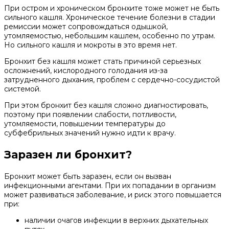
При остром и хроническом бронхите тоже может не быть
сильного кашля. Хроническое течение болезни в стадии
ремиссии может сопровождаться одышкой,
утомляемостью, небольшим кашлем, особенно по утрам.
Но сильного кашля и мокроты в это время нет.
Бронхит без кашля может стать причиной серьезных
осложнений, кислородного голодания из-за
затрудненного дыхания, проблем с сердечно-сосудистой
системой.
При этом бронхит без кашля сложно диагностировать,
поэтому при появлении слабости, потливости,
утомляемости, повышении температуры до
субфебрильных значений нужно идти к врачу.
Заразен ли бронхит?
Бронхит может быть заразен, если он вызван
инфекционными агентами. При их попадании в организм
может развиваться заболевание, и риск этого повышается
при:
наличии очагов инфекции в верхних дыхательных