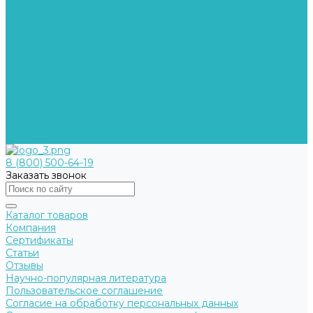
Видео
Блог
Наука о дыхании
Отзывы
Помощь
Покупки
Условия оплаты
Условия доставки
Помощь покупателю
Вопрос - ответ
Контакты
8 (800) 500-64-19
Заказать звонок
Каталог товаров
Компания
Сертификаты
Статьи
Отзывы
Научно-популярная литература
Пользовательское соглашение
Согласие на обработку персональных данных