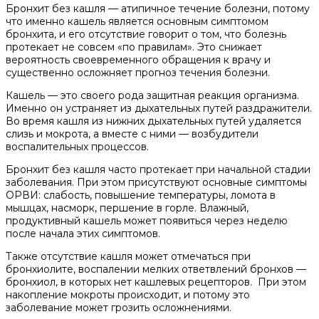
Бронхит без кашля — атипичное течение болезни, потому
что именно кашель является основным симптомом
бронхита, и его отсутствие говорит о том, что болезнь
протекает не совсем «по правилам». Это снижает
вероятность своевременного обращения к врачу и
существенно осложняет прогноз течения болезни.
Кашель — это своего рода защитная реакция организма.
Именно он устраняет из дыхательных путей раздражители.
Во время кашля из нижних дыхательных путей удаляется
слизь и мокрота, а вместе с ними — возбудители
воспалительных процессов.
Бронхит без кашля часто протекает при начальной стадии
заболевания. При этом присутствуют основные симптомы
ОРВИ: слабость, повышение температуры, ломота в
мышцах, насморк, першение в горле. Влажный,
продуктивный кашель может появиться через неделю
после начала этих симптомов.
Также отсутствие кашля может отмечаться при
бронхиолите, воспалении мелких ответвлений бронхов —
бронхиол, в которых нет кашлевых рецепторов. При этом
накопление мокроты происходит, и потому это
заболевание может грозить осложнениями.