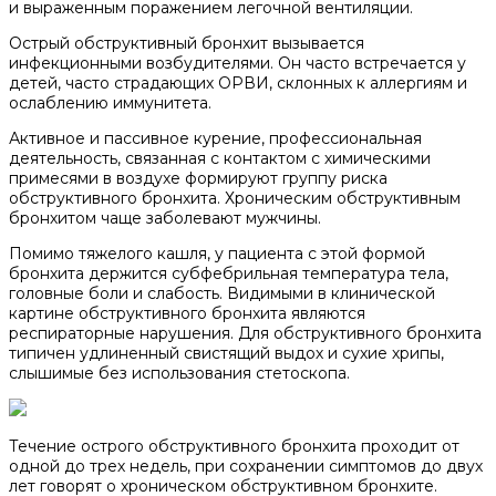
и выраженным поражением легочной вентиляции.
Острый обструктивный бронхит вызывается
инфекционными возбудителями. Он часто встречается у
детей, часто страдающих ОРВИ, склонных к аллергиям и
ослаблению иммунитета.
Активное и пассивное курение, профессиональная
деятельность, связанная с контактом с химическими
примесями в воздухе формируют группу риска
обструктивного бронхита. Хроническим обструктивным
бронхитом чаще заболевают мужчины.
Помимо тяжелого кашля, у пациента с этой формой
бронхита держится субфебрильная температура тела,
головные боли и слабость. Видимыми в клинической
картине обструктивного бронхита являются
респираторные нарушения. Для обструктивного бронхита
типичен удлиненный свистящий выдох и сухие хрипы,
слышимые без использования стетоскопа.
Течение острого обструктивного бронхита проходит от
одной до трех недель, при сохранении симптомов до двух
лет говорят о хроническом обструктивном бронхите.