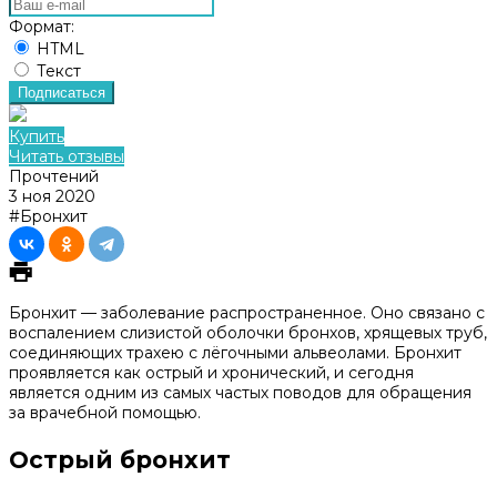
Формат:
HTML
Текст
Подписаться
Купить
Читать отзывы
Прочтений
3 ноя 2020
#Бронхит
Бронхит — заболевание распространенное. Оно связано с
воспалением слизистой оболочки бронхов, хрящевых труб,
соединяющих трахею с лёгочными альвеолами. Бронхит
проявляется как острый и хронический, и сегодня
является одним из самых частых поводов для обращения
за врачебной помощью.
Острый бронхит