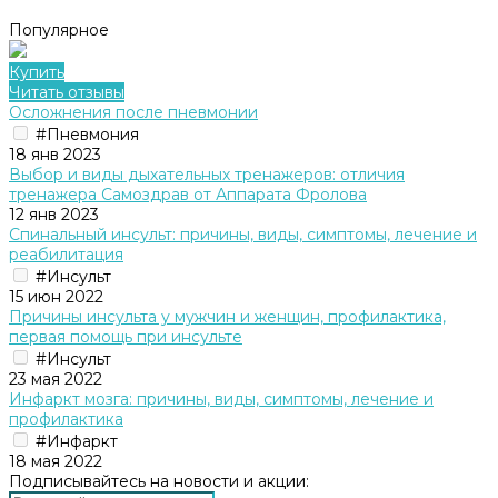
Популярное
Купить
Читать отзывы
Осложнения после пневмонии
#Пневмония
18 янв 2023
Выбор и виды дыхательных тренажеров: отличия
тренажера Cамоздрав от Аппарата Фролова
12 янв 2023
Спинальный инсульт: причины, виды, симптомы, лечение и
реабилитация
#Инсульт
15 июн 2022
Причины инсульта у мужчин и женщин, профилактика,
первая помощь при инсульте
#Инсульт
23 мая 2022
Инфаркт мозга: причины, виды, симптомы, лечение и
профилактика
#Инфаркт
18 мая 2022
Подписывайтесь на новости и акции: