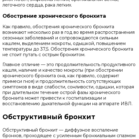
легочного сердца, рака легких.
Обострение хронического бронхита
Как правило, обострения хронического бронхита
возникают несколько раз в год во время распространения
сезонных заболеваний и сопровождаются сильным
кашлем, выделением мокроты, одышкой, повышением
температуры до 37,5. Обострения хронического бронхита
не стоит путать с острым бронхитом.
Главное отличие — это продолжительность продуктивного
кашля, наличие и качество мокроты (при обострении
хронического бронхита она, как правило, содержит
примеси гноя) и продолжительность сопутствующих
симптомов в виде слабости, сонливости, одышки, которая
при длительном течение острой фазы хронического
бронхита может привести к госпитализации и
восстановлению дыхательной функции на аппарате ИВЛ.
Обструктивный бронхит
Обструктивный бронхит — диффузное воспаление
бронхов, проходящее с усиленным бронхиальным спазмом