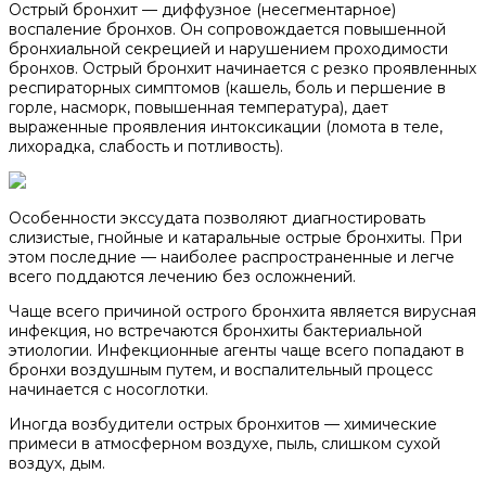
Острый бронхит — диффузное (несегментарное)
воспаление бронхов. Он сопровождается повышенной
бронхиальной секрецией и нарушением проходимости
бронхов. Острый бронхит начинается с резко проявленных
респираторных симптомов (кашель, боль и першение в
горле, насморк, повышенная температура), дает
выраженные проявления интоксикации (ломота в теле,
лихорадка, слабость и потливость).
Особенности экссудата позволяют диагностировать
слизистые, гнойные и катаральные острые бронхиты. При
этом последние — наиболее распространенные и легче
всего поддаются лечению без осложнений.
Чаще всего причиной острого бронхита является вирусная
инфекция, но встречаются бронхиты бактериальной
этиологии. Инфекционные агенты чаще всего попадают в
бронхи воздушным путем, и воспалительный процесс
начинается с носоглотки.
Иногда возбудители острых бронхитов — химические
примеси в атмосферном воздухе, пыль, слишком сухой
воздух, дым.