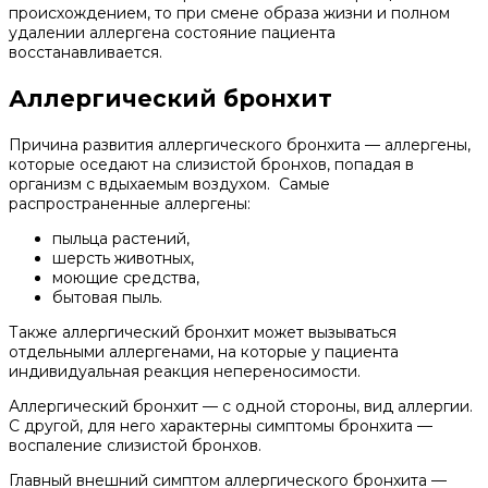
происхождением, то при смене образа жизни и полном
удалении аллергена состояние пациента
восстанавливается.
Аллергический бронхит
Причина развития аллергического бронхита — аллергены,
которые оседают на слизистой бронхов, попадая в
организм с вдыхаемым воздухом. Самые
распространенные аллергены:
пыльца растений,
шерсть животных,
моющие средства,
бытовая пыль.
Также аллергический бронхит может вызываться
отдельными аллергенами, на которые у пациента
индивидуальная реакция непереносимости.
Аллергический бронхит — с одной стороны, вид аллергии.
С другой, для него характерны симптомы бронхита —
воспаление слизистой бронхов.
Главный внешний симптом аллергического бронхита —