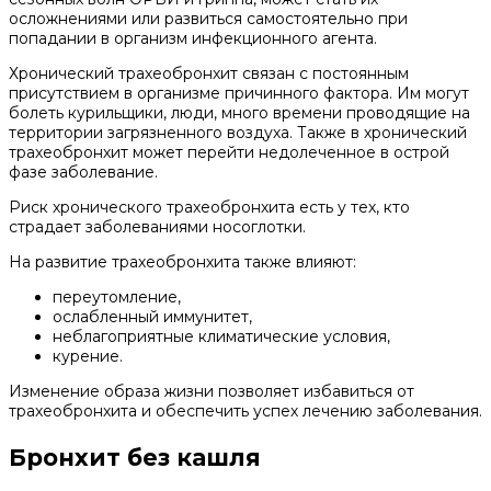
осложнениями или развиться самостоятельно при
попадании в организм инфекционного агента.
Хронический трахеобронхит связан с постоянным
присутствием в организме причинного фактора. Им могут
болеть курильщики, люди, много времени проводящие на
территории загрязненного воздуха. Также в хронический
трахеобронхит может перейти недолеченное в острой
фазе заболевание.
Риск хронического трахеобронхита есть у тех, кто
страдает заболеваниями носоглотки.
На развитие трахеобронхита также влияют:
переутомление,
ослабленный иммунитет,
неблагоприятные климатические условия,
курение.
Изменение образа жизни позволяет избавиться от
трахеобронхита и обеспечить успех лечению заболевания.
Бронхит без кашля