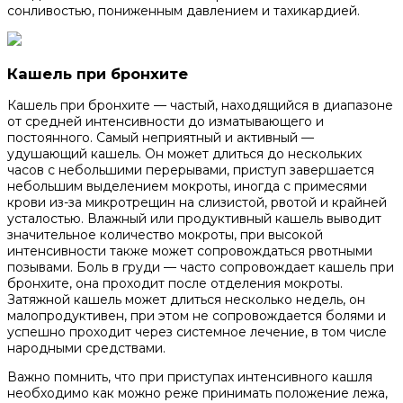
сонливостью, пониженным давлением и тахикардией.
Кашель при бронхите
Кашель при бронхите — частый, находящийся в диапазоне
от средней интенсивности до изматывающего и
постоянного. Самый неприятный и активный —
удушающий кашель. Он может длиться до нескольких
часов с небольшими перерывами, приступ завершается
небольшим выделением мокроты, иногда с примесями
крови из-за микротрещин на слизистой, рвотой и крайней
усталостью. Влажный или продуктивный кашель выводит
значительное количество мокроты, при высокой
интенсивности также может сопровождаться рвотными
позывами. Боль в груди — часто сопровождает кашель при
бронхите, она проходит после отделения мокроты.
Затяжной кашель может длиться несколько недель, он
малопродуктивен, при этом не сопровождается болями и
успешно проходит через системное лечение, в том числе
народными средствами.
Важно помнить, что при приступах интенсивного кашля
необходимо как можно реже принимать положение лежа,