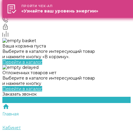
ПРОЙТИ ЧЕК-АП
ПРОЙТИ ЧЕК-АП
«Узнайте ваш уровень энергии»
«Узнайте ваш уровень энергии»
Ваша корзина пуста
Выберите в каталоге интересующий товар
и нажмите кнопку «В корзину».
Перейти в каталог
Отложенных товаров нет
Выберите в каталоге интересующий товар
и нажмите кнопку
Перейти в каталог
Заказать звонок
Главная
Кабинет