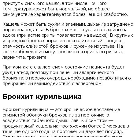
приступы сильного кашля, в том числе ночного.
Температура может быть нормальной, но общее
самочувствие характеризуется болезненной слабостью.
Кашель может быть сухим и влажным, дыхание затруднено,
выражена одышка. В бронхах можно услышать хрипы на
вдохе (при астме хрипы появляются на выдохе). В крупных
и средних бронхах выражен воспалительный процесс,
отечность слизистой бронхов и сужение их устьев. На
фоне заболевания могут появляться признаки ринита,
ларингита, трахеита.
При контакте с аллергеном состояние пациента будет
ухудшаться, поэтому при лечении аллергического
бронхита, в первую очередь, необходимо позаботиться о
прекращении взаимодействия с аллергеном.
Бронхит курильщика
Бронхит курильщика — это хроническое воспаление
слизистой оболочки бронхов из-за постоянного
воздействия табачного дыма. Главный симптом —
продуктивный кашель на протяжении более 3 месяцев в
течение одного года на протяжении двух лет подряд.