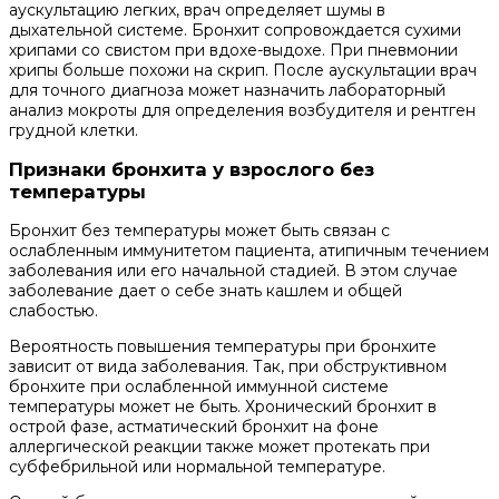
аускультацию легких, врач определяет шумы в
дыхательной системе. Бронхит сопровождается сухими
хрипами со свистом при вдохе-выдохе. При пневмонии
хрипы больше похожи на скрип. После аускультации врач
для точного диагноза может назначить лабораторный
анализ мокроты для определения возбудителя и рентген
грудной клетки.
Признаки бронхита у взрослого без
температуры
Бронхит без температуры может быть связан с
ослабленным иммунитетом пациента, атипичным течением
заболевания или его начальной стадией. В этом случае
заболевание дает о себе знать кашлем и общей
слабостью.
Вероятность повышения температуры при бронхите
зависит от вида заболевания. Так, при обструктивном
бронхите при ослабленной иммунной системе
температуры может не быть. Хронический бронхит в
острой фазе, астматический бронхит на фоне
аллергической реакции также может протекать при
субфебрильной или нормальной температуре.