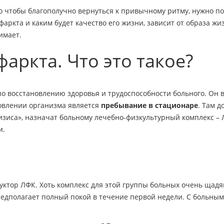
Но чтобы благополучно вернуться к привычному ритму, нужно п
аркта и каким будет качество его жизни, зависит от образа жи
имает.
аркта. Что это такое?
по восстановлению здоровья и трудоспособности больного. Он 
овлении организма является
пребывание в стационаре
. Там д
зиса», назначат больному лечебно-физкультурный комплекс – 
и.
уктор ЛФК. Хоть комплекс для этой группы больных очень щадя
предполагает полный покой в течение первой недели. С больны