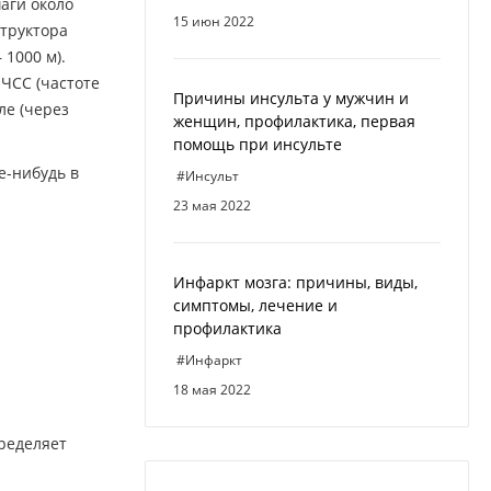
шаги около
15 июн 2022
структора
 1000 м).
 ЧСС (частоте
Причины инсульта у мужчин и
ле (через
женщин, профилактика, первая
помощь при инсульте
е-нибудь в
#Инсульт
23 мая 2022
Инфаркт мозга: причины, виды,
симптомы, лечение и
профилактика
#Инфаркт
18 мая 2022
пределяет