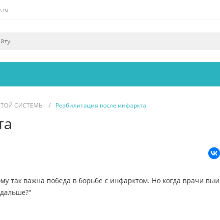
.ru
ИСТОЙ СИСТЕМЫ
/
Реабилитация после инфаркта
та
тому так важна победа в борьбе с инфарктом. Но когда врачи вы
 дальше?"