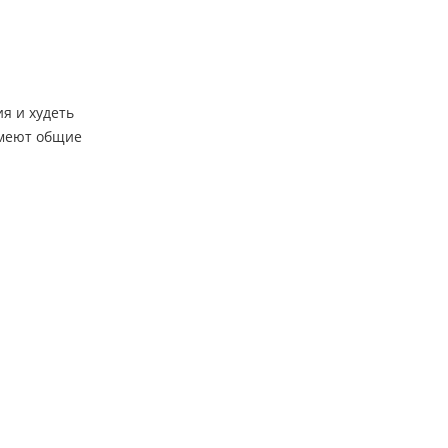
я и худеть
имеют общие