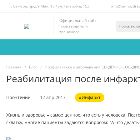
г. Самара, пр-д 9 Мая, 18 / ул. Гагарина, 153
info@samozdrav
Официальный сайт
производителя
тренажера
Главная
/
Блог
/
Профилактика и заболевания СЕРДЕЧНО-СОСУД
Реабилитация после инфарк
Прочтений
12 апр 2017
#Инфаркт
Жизнь и здоровье – самое ценное, что есть у человека. Поэ
схватку, многие пациенты задаются вопросом: "А что делать