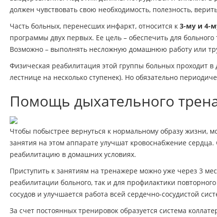
должен чувствовать свою необходимость, полезность, верит
Часть больных, перенесших инфаркт, относится к
3-му и 4-
программы двух первых. Ее цель – обеспечить для больного 
Возможно – выполнять несложную домашнюю работу или труд
Физическая реабилитация этой группы больных проходит в 
лестнице на несколько ступенек). Но обязательно периодич
Помощь дыхательного трена
Чтобы побыстрее вернуться к нормальному образу жизни, 
занятия на этом аппарате улучшат кровоснабжение сердца. 
реабилитацию в домашних условиях.
Приступить к занятиям на тренажере можно уже через 3 ме
реабилитации больного, так и для профилактики повторног
сосудов и улучшается работа всей сердечно-сосудистой сист
За счет постоянных тренировок образуется система коллате