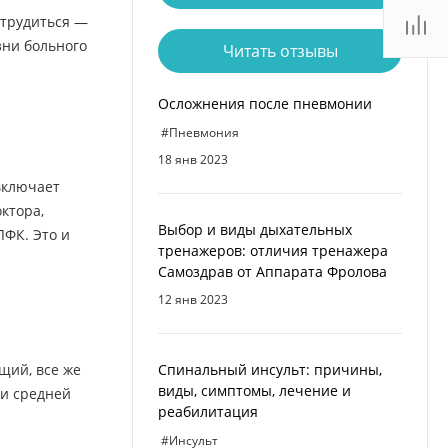
отрудиться —
зни больного
Читать отзывы
Осложнения после пневмонии
#Пневмония
18 янв 2023
включает
октора,
Выбор и виды дыхательных
ЛФК. Это и
тренажеров: отличия тренажера
Cамоздрав от Аппарата Фролова
12 янв 2023
щий, все же
Спинальный инсульт: причины,
виды, симптомы, лечение и
ми средней
реабилитация
#Инсульт