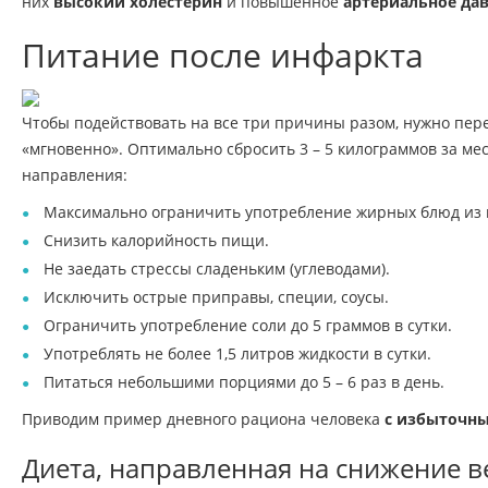
них
высокий холестерин
и повышенное
артериальное да
Питание после инфаркта
Чтобы подействовать на все три причины разом, нужно пере
«мгновенно». Оптимально сбросить 3 – 5 килограммов за м
направления:
Максимально ограничить употребление жирных блюд из 
Снизить калорийность пищи.
Не заедать стрессы сладеньким (углеводами).
Исключить острые приправы, специи, соусы.
Ограничить употребление соли до 5 граммов в сутки.
Употреблять не более 1,5 литров жидкости в сутки.
Питаться небольшими порциями до 5 – 6 раз в день.
Приводим пример дневного рациона человека
с избыточны
Диета, направленная на снижение в