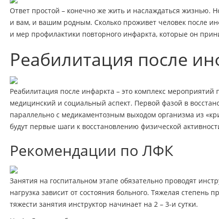
Ответ простой – конечно же жить и наслаждаться жизнью. 
и вам, и вашим родным. Сколько проживет человек после инф
и мер профилактики повторного инфаркта, которые он прин
Реабилитация после инф
Реабилитация после инфаркта – это комплекс мероприятий 
медицинский и социальный аспект. Первой фазой в восстан
параллельно с медикаментозным выходом организма из «кри
будут первые шаги к восстановлению физической активност
Рекомендации по ЛФК
Занятия на госпитальном этапе обязательно проводят инстр
нагрузка зависит от состояния больного. Тяжелая степень 
тяжести занятия инструктор начинает на 2 – 3-и сутки.