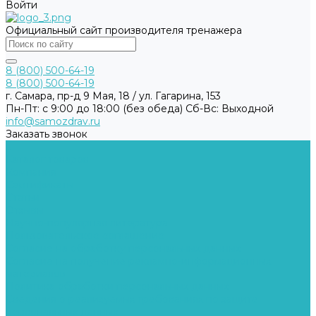
Войти
Официальный сайт производителя тренажера
8 (800) 500-64-19
8 (800) 500-64-19
г. Самара, пр-д 9 Мая, 18 / ул. Гагарина, 153
Пн-Пт: с 9:00 до 18:00 (без обеда) Cб-Вс: Выходной
info@samozdrav.ru
Заказать звонок
...
Каталог товаров
Компания
Сертификаты
Статьи
Отзывы
Научно-популярная литература
Пользовательское соглашение
Согласие на обработку персональных данных
Согласие на получение рекламно-информационных
материалов
Политика обработки персональных данных
Сведения о реализуемых требованиях по защите
персональных данных