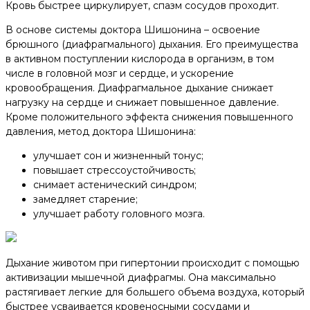
Кровь быстрее циркулирует, спазм сосудов проходит.
В основе системы доктора Шишонина – освоение
брюшного (диафрагмального) дыхания. Его преимущества
в активном поступлении кислорода в организм, в том
числе в головной мозг и сердце, и ускорение
кровообращения. Диафрагмальное дыхание снижает
нагрузку на сердце и снижает повышенное давление.
Кроме положительного эффекта снижения повышенного
давления, метод доктора Шишонина:
улучшает сон и жизненный тонус;
повышает стрессоустойчивость;
снимает астенический синдром;
замедляет старение;
улучшает работу головного мозга.
Дыхание животом при гипертонии происходит с помощью
активизации мышечной диафрагмы. Она максимально
растягивает легкие для большего объема воздуха, который
быстрее усваивается кровеносными сосудами и