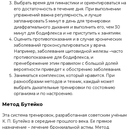
Выбрать время для гимнастики и ориентироваться на
его достаточность в течение дня. При выполнении
упражнений важна регулярность, и лучше
запланировать 5 минут в день для тренировки
диафрагмального дыхания и выполнить его, чем 30
минут для бодифлекса и не приступить к занятиям.
Оценить противопоказания и в случае хронических
заболеваний проконсультироваться у врача.
Например, заболевания щитовидной железы –часто
противопоказание для бодифлекса, и
пренебрежение этим правилом с большой долей
вероятности приведет к обострению заболевания.
Заниматься комплексом, который нравится. При
разнообразии методов и техник, каждый может
выбрать дыхательные тренировки по состоянию
организма и по настроению.
Метод Бутейко
Эта система тренировок, разработанная советским учёным
К. П. Бутейко в середине прошлого века. Ее прямое
назначение – лечение бронхиальной астмы. Метод