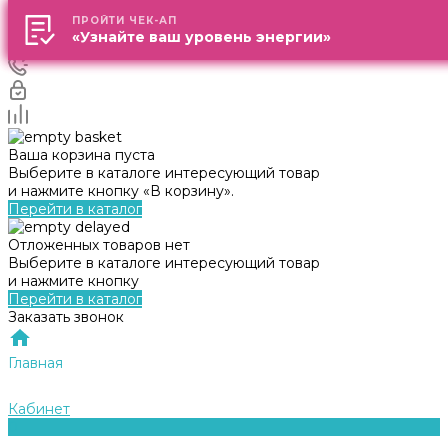
ПРОЙТИ ЧЕК-АП
ПРОЙТИ ЧЕК-АП
«Узнайте ваш уровень энергии»
«Узнайте ваш уровень энергии»
Ваша корзина пуста
Выберите в каталоге интересующий товар
и нажмите кнопку «В корзину».
Перейти в каталог
Отложенных товаров нет
Выберите в каталоге интересующий товар
и нажмите кнопку
Перейти в каталог
Заказать звонок
Главная
Кабинет
0