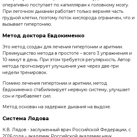
оперативно поступает по капиллярам к головному мозгу.
При легочном дыхании работает только верхняя часть
грудной клетки, поэтому поток кислорода ограничен, что и
вызывает гипертонию.
Метод доктора Евдокименко
Это метод создан для лечения гипертонии и аритмии.
Преимущество метода в простоте – всего 3 упражнения и
10 минут в день. При этом требуется регулярность. Автор
метода прогнозирует улучшения уже через две-три
недели тренировок.
Помимо лечения гипертонии и аритмии, метод
Евдокименко стабилизирует нервную систему, улучшает
сон и прибавляет сил.
Метод основан на задержке дыхания на выдохе.
Система Лядова
К.В. Лядов - заслуженный врач Российской Федерации, с
2016 года – академик Российской академии наук.