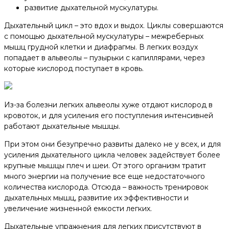
развитие дыхательной мускулатуры.
Дыхательный цикл – это вдох и выдох. Циклы совершаются
с помощью дыхательной мускулатуры – межреберных
мышц грудной клетки и диафрагмы. В легких воздух
попадает в альвеолы – пузырьки с капиллярами, через
которые кислород поступает в кровь.
Из-за болезни легких альвеолы хуже отдают кислород в
кровоток, и для усиления его поступления интенсивней
работают дыхательные мышцы.
При этом они безупречно развиты далеко не у всех, и для
усиления дыхательного цикла человек задействует более
крупные мышцы плеч и шеи. От этого организм тратит
много энергии на получение все еще недостаточного
количества кислорода. Отсюда – важность тренировок
дыхательных мышц, развитие их эффективности и
увеличение жизненной емкости легких.
Дыхательные упражнения для легких присутствуют в