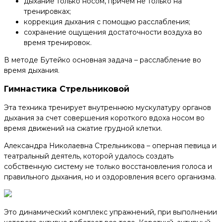
дыхание только носом, причем не только на
тренировках;
коррекция дыхания с помощью расслабления;
сохранение ощущения достаточности воздуха во
время тренировок.
В методе Бутейко основная задача – расслабление во
время дыхания.
Гимнастика Стрельниковой
Эта техника тренирует внутреннюю мускулатуру органов
дыхания за счет совершения короткого вдоха носом во
время движений на сжатие грудной клетки.
Александра Николаевна Стрельникова – оперная певица и
театральный деятель, которой удалось создать
собственную систему не только восстановления голоса и
правильного дыхания, но и оздоровления всего организма.
Это динамический комплекс упражнений, при выполнении