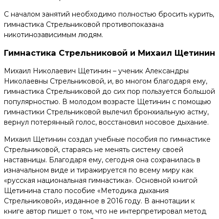
С началом занятий необходимо полностью бросить курить,
гимнастика Стрельниковой противопоказана
никотинозависимым людям.
Гимнастика Стрельниковой и Михаил Щетинин
Михаил Николаевич Щетинин – ученик Александры
Николаевны Стрельниковой, и, во многом благодаря ему,
гимнастика Стрельниковой до сих пор пользуется большой
популярностью. В молодом возрасте Щетинин с помощью
гимнастики Стрельниковой вылечил бронхиальную астму,
вернул потерянный голос, восстановил носовое дыхание.
Михаил Щетинин создал учебные пособия по гимнастике
Стрельниковой, стараясь не менять систему своей
наставницы. Благодаря ему, сегодня она сохранилась в
изначальном виде и тиражируется по всему миру как
«русская национальная гимнастика». Основной книгой
Щетинина стало пособие «Методика дыхания
Стрельниковой», изданное в 2016 году. В аннотации к
книге автор пишет о том, что не интерпретировал метод