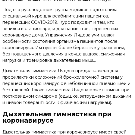
Под его руководством группа медиков подготовила
специальный курс для реабилитации пациентов,
перенесших COVID-2019. Курс подходит и тем, кто
лечился в стационаре, и для пациентов, перенесших
коронавирус дома. Упражнения Лядова учитывают
особенности состояния организма пациентов после
коронавируса. Им нужны более бережные упражнения,
без повышенного давления в конце выдоха, сниженная
нагрузка и тренировка дыхательных мышц.
Дыхательная гимнастика Лядова предназначена для
профилактики осложнений бронхолегочной системы у
перенесших коронавирус с внебольничной пневмонией и
без таковой. Также гимнастика Лядова может помочь при
постковидном синдроме (одышке, затрудненном дыхании
и низкой толерантности к физическим нагрузкам).
Дыхательная гимнастика при
коронавирусе
Дыхательная гимнастика при коронавирусе имеет своей