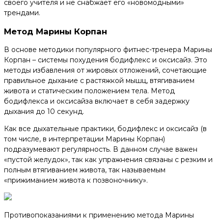
своего учителя и не снабжает его «новомодными»
трендами.
Метод Марины Корпан
В основе методики популярного фитнес-тренера Марины
Корпан – системы похудения бодифлекс и оксисайз. Это
методы избавления от жировых отложений, сочетающие
правильное дыхание с растяжкой мышц, втягиванием
живота и статическим положением тела. Метод
бодифлекса и оксисайза включает в себя задержку
дыхания до 10 секунд.
Как все дыхательные практики, бодифлекс и оксисайз (в
том числе, в интерпретации Марины Корпан)
подразумевают регулярность. В данном случае важен
«пустой желудок», так как упражнения связаны с резким и
полным втягиванием живота, так называемым
«прижиманием живота к позвоночнику».
Противопоказаниями к применению метода Марины