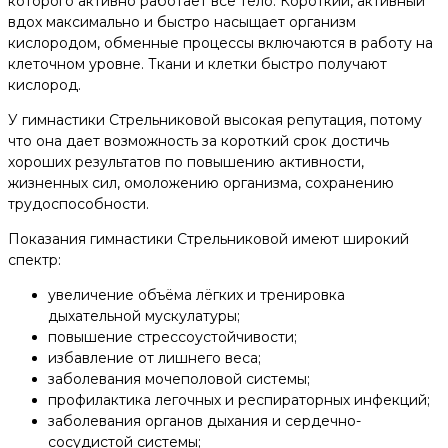
которого активно работает все тело. Короткий, активный
вдох максимально и быстро насыщает организм
кислородом, обменные процессы включаются в работу на
клеточном уровне. Ткани и клетки быстро получают
кислород.
У гимнастики Стрельниковой высокая репутация, потому
что она дает возможность за короткий срок достичь
хороших результатов по повышению активности,
жизненных сил, омоложению организма, сохранению
трудоспособности.
Показания гимнастики Стрельниковой имеют широкий
спектр:
увеличение объёма лёгких и тренировка
дыхательной мускулатуры;
повышение стрессоустойчивости;
избавление от лишнего веса;
заболевания мочеполовой системы;
профилактика легочных и респираторных инфекций;
заболевания органов дыхания и сердечно-
сосудистой системы;