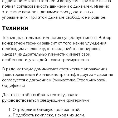
с движением конечностями и корпусом. При этом важна
полная согласованность движений с дыханием. Именно
это самое важное в динамических дыхательных
упражнениях. При этом дыхание свободное и ровное.
Техники
Техник дыхательных гимнастик существует много. Выбор
конкретной техники зависит от того, какие улучшения
необходимы человеку, от ожиданий от тренировок.
Каждая из дыхательных гимнастик имеет свои
особенности, у каждой – свои преимущества.
В ряде методик доминируют статические упражнения
(некоторые виды йогических практик), в других – дыхание
согласуется с движением (гимнастика Стрельниковой,
бодифлекс).
Для того, чтобы выбрать технику, важно
руководствоваться следующими критериями:
Определить базовую цель занятий.
Подобрать комплекс, исходя из цели.