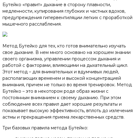
Бутейко «правит» дыхание в сторону плавности,
медленности, купирования глубоких и частных вдохов,
предупреждения гипервентиляции легких с проработкой
мышечного расслабления.
Метод Бутейко для тех, кто готов внимательно изучать
свое дыхание. В нем много основано на хорошем знании
своего организма, управлении процессом дыхания и
работой с факторами, влияющими на дыхательный цикл.
Этот метод – для внимательных и вдумчивых людей,
располагающих временем и высокой концентрацией
внимания, причем не только во время тренировок. Метод
Бутейко – это в некотором роде образ жизни с
постоянным вниманием к своему дыханию. При этом
соблюдение всех правил дает хорошие результаты и
показывает высокую эффективность, вплоть до излечения
астмы и прекращения приема лекарственных средств.
Три базовых правила метода Бутейко: