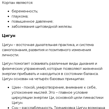
Корпан являются:
беременность;
глаукома;
повышенное давление;
заболевания щитовидной железы.
Цигун
Цигун – восточная дыхательная практика, и система
самопознания, развития и позитивного изменения
личности.
Цигун помогает осваивать различные виды дыхания и
физических упражнений, которые позволяют жизненной
энергии прибывать и находиться в состоянии баланса.
Цигун основан на четырёх базовых принципах:
Цзин - покой, умиротворение, внимание к себе,
успокоение мыслей. Это – главное условие
циркуляции энергии Ци, основной цели гимнастики
Цигун.
Сун – расслабленность. Тренировка Цигун возможна