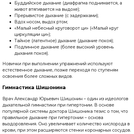
Буддийское дыхание (диафрагма поднимается, а
живот втягивается на выдохе);
Прерывистое дыхание (с задержками);
Вдох носом, выдох ртом;
«Малый небесный круговорот ци» («Малый круг
циркуляции ци»);
Тайное (латентное) дыхание (дыхание покоя);
Подлинное дыхание (более высокий уровень
дыхания покоя).
Новички при выполнении упражнений используют
естественное дыхание, позже переходя по ступеням
освоения более сложных видов.
Гимнастика Шишонина
Врач Александр Юрьевич Шишонин – один из идеологов
дыхательной гимнастики при гипертонии. В основе
популярной системы доктора Шишоника тезис о том, что
правильное дыхание при гипертонии – основа
выздоровления. Оно увеличивает количество кислорода в
крови, при этом расширяются стенки коронарных сосудов.