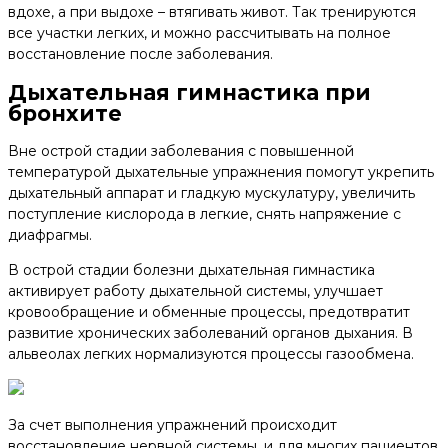
вдохе, а при выдохе – втягивать живот. Так тренируются
все участки легких, и можно рассчитывать на полное
восстановление после заболевания.
Дыхательная гимнастика при
бронхите
Вне острой стадии заболевания с повышенной
температурой дыхательные упражнения помогут укрепить
дыхательный аппарат и гладкую мускулатуру, увеличить
поступление кислорода в легкие, снять напряжение с
диафрагмы.
В острой стадии болезни дыхательная гимнастика
активирует работу дыхательной системы, улучшает
кровообращение и обменные процессы, предотвратит
развитие хронических заболеваний органов дыхания. В
альвеолах легких нормализуются процессы газообмена.
За счет выполнения упражнений происходит
восстановление нервной системы, и для многих пациентов