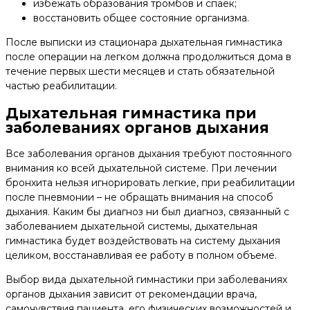
избежать образования тромбов и спаек;
восстановить общее состояние организма.
После выписки из стационара дыхательная гимнастика
после операции на легком должна продолжиться дома в
течение первых шести месяцев и стать обязательной
частью реабилитации.
Дыхательная гимнастика при
заболеваниях органов дыхания
Все заболевания органов дыхания требуют постоянного
внимания ко всей дыхательной системе. При лечении
бронхита нельзя игнорировать легкие, при реабилитации
после пневмонии – не обращать внимания на способ
дыхания. Каким бы диагноз ни был диагноз, связанный с
заболеванием дыхательной системы, дыхательная
гимнастика будет воздействовать на систему дыхания
целиком, восстанавливая ее работу в полном объеме.
Выбор вида дыхательной гимнастики при заболеваниях
органов дыхания зависит от рекомендации врача,
самочувствия пациента, его физических возможностей и