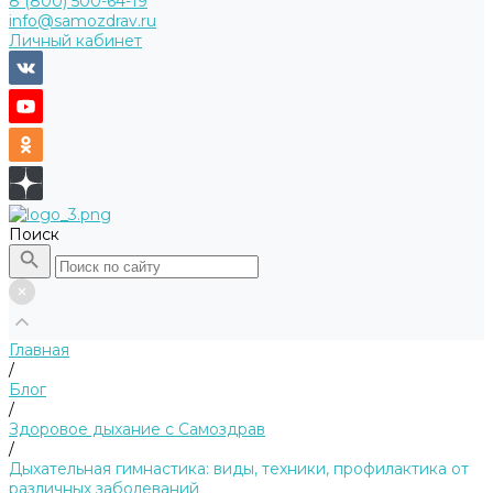
8 (800) 500-64-19
info@samozdrav.ru
Личный кабинет
Поиск
Главная
/
Блог
/
Здоровое дыхание с Самоздрав
/
Дыхательная гимнастика: виды, техники, профилактика от
различных заболеваний