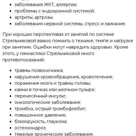
заболевания ЖКТ, аллергии;
проблемы с эндокринной системой;
артриты, артрозы;
заболевания нервной системы, стресс и заикание.
При хороших перспективах от занятий по системе
Стрельниковой важно помнить о технике, темпе и нагрузке
при занятиях. Ошибки могут навредить здоровью. Кроме
этого, у гимнастики Стрельниковой много
противопоказаний:
травмы позвоночника;
нарушения кровообращения, кровотечения;
поражения мозга и травмы головы;
камни в почках или желчном пузыре;
перенесённый инсульт;
онкологические заболевания;
тромбоз, острый тромбофлебит;
повышенное давление;
близорукость, глаукома;
остеохондроз;
тяжелые хронические заболевания.