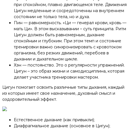
при спокойном, плавно двигающемся теле. Движения
Цигун медленные и сосредоточенны на внутреннем
состоянии не только тела, но и духа.
Пин — равномерность. «Ци — генерал крови, кровь —
мать Ци». В этом высказывании – суть принципа. Ритм
Цигун должен быть равномерным, дыхание
спокойным и глубоким. При этом темп и состояние
тренировки важно синхронизировать с кровотоком
организма, без резких движений, перебоев в
дыхании и дыхательном цикле.
Хэн — постоянство. Это о регулярности упражнений.
Цигун – это образ жизни и самодисциплина, которая
делает участника тренировки мастером.
Цигун помогает освоить различные типы дыхания, каждый
из которых имеет свое назначение, духовный смысл и
оздоровительный эффект.
Естественное дыхание (как привыкли);
Диафрагмальное дыхание (основное в Цигун);