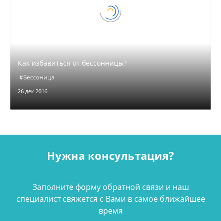
Как избавиться от бессонницы?
#Бессоница
26 дек 2016
Нужна консультация?
Заполните форму обратной связи и наш
специалист свяжется с Вами в самое ближайшее
время