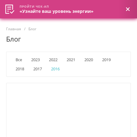
ПРОЙТИ ЧЕК-АП
ПРОЙТИ ЧЕК-АП
«Узнайте ваш уровень энергии»
«Узнайте ваш уровень энергии»
Главная
/
Блог
Блог
Все
2023
2022
2021
2020
2019
2018
2017
2016