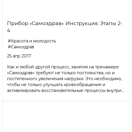
Прибор «Самоздрав». Инструкция. Этапы 2-
4
#Красота и молодость
#Самоздрав
25 апр 2017
Как и любой другой процесс, занятия на тренажере
«Самоздрав» требуют не только постоянства, но и
постепенного увеличения нагрузки. Это необходимо,
чтобы не только улучшать кровообращение и
активизировать восстановительные процессы внутри...