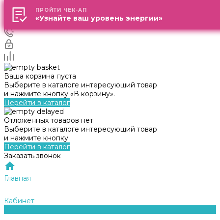
ПРОЙТИ ЧЕК-АП
ПРОЙТИ ЧЕК-АП
«Узнайте ваш уровень энергии»
«Узнайте ваш уровень энергии»
Ваша корзина пуста
Выберите в каталоге интересующий товар
и нажмите кнопку «В корзину».
Перейти в каталог
Отложенных товаров нет
Выберите в каталоге интересующий товар
и нажмите кнопку
Перейти в каталог
Заказать звонок
Главная
Кабинет
0