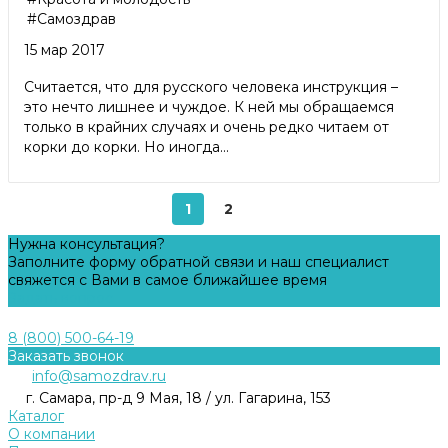
#Самоздрав
15 мар 2017
Считается, что для русского человека инструкция –
это нечто лишнее и чуждое. К ней мы обращаемся
только в крайних случаях и очень редко читаем от
корки до корки. Но иногда...
1
2
Нужна консультация?
Заполните форму обратной связи и наш специалист
свяжется с Вами в самое ближайшее время
Задать вопрос
8 (800) 500-64-19
Заказать звонок
info@samozdrav.ru
г. Самара, пр-д 9 Мая, 18 / ул. Гагарина, 153
Каталог
О компании