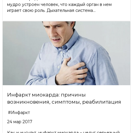
мудро устроен человек, что каждый орган в нем
играет свою роль. Дыхательная система...
Инфаркт миокарда: причины
возникновения, симптомы, реабилитация
#Инфаркт
24 мар 2017
Как и инсульт, инфаркт миокарда – недуг серьезный,