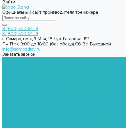
Войти
Официальный сайт производителя тренажера
8 (800) 500-64-19
8 (800) 500-64-19
г. Самара, пр-д 9 Мая, 18 / ул. Гагарина, 153
Пн-Пт: с 9:00 до 18:00 (без обеда) Cб-Вс: Выходной
info@samozdrav.ru
Заказать звонок
...
Каталог товаров
Компания
Сертификаты
Статьи
Отзывы
Научно-популярная литература
Пользовательское соглашение
Согласие на обработку персональных данных
Согласие на получение рекламно-информационных
материалов
Политика обработки персональных данных
Сведения о реализуемых требованиях по защите
персональных данных