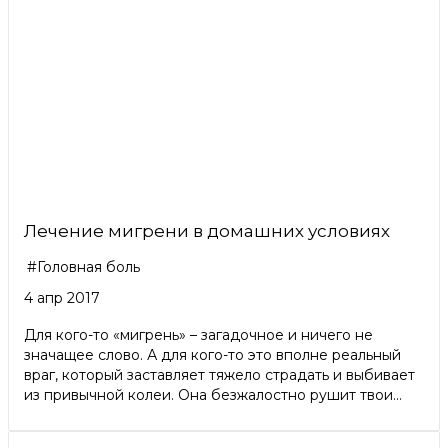
Лечение мигрени в домашних условиях
#Головная боль
4 апр 2017
Для кого-то «мигрень» – загадочное и ничего не
значащее слово. А для кого-то это вполне реальный
враг, который заставляет тяжело страдать и выбивает
из привычной колеи. Она безжалостно рушит твои...