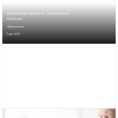
Сердечная аритмия. Симптомы и
лечение.
#Аритмия
7 авг 2017