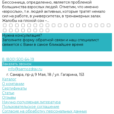
Бессонница, определенно, является проблемой
большинства взрослых людей. Отметим, что именно
«взрослых», т.е. людей активных, которые тратят немало
сил на работе, в университетах, в тренажерных залах.
Жалобы на плохой сон –...
Нужна консультация?
Заполните форму обратной связи и наш специалист
свяжется с Вами в самое ближайшее время
Задать вопрос
8 (800) 500-64-19
Заказать звонок
info@samozdrav.ru
г. Самара, пр-д 9 Мая, 18 / ул. Гагарина, 153
Каталог
О компании
Сертификаты
Статьи
Отзывы
Научно-популярная литература
Пользовательское соглашение
Согласие на обработку персональных данных