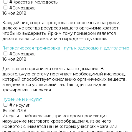
#Красота и молодость
#Самоздрав
16 ноя 2018
Каждый вид спорта предполагает серьезные нагрузки,
далеко не всегда ресурсов нашего организма хватает,
чтобы их выдержать. Ярким тому примером является
дыхательная система, или в народе — «дыхалка».
Гипоксическая тренировка - путь к здоровью и долголетию
#Самоздрав
16 ноя 2018
Для нашего организма очень важно дыхание. В
дыхательную систему поступает необходимый кислород,
который способствует окислению органических веществ,
а выделяется углекислый газ. Так, один из видов
тренировки - гипоксия.
Курение и инсульт
#Инсульт
16 ноя 2018
Инсульт – заболевание, при котором происходит
нарушение мозгового кровообращения, из-за чего
кровоток снижается на некоторых участках мозга или
полностью прекращается. Негативное влияние курения на