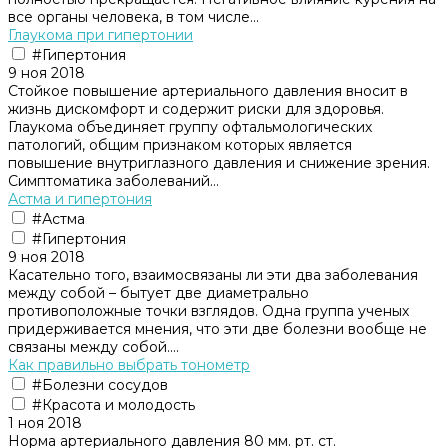
все органы человека, в том числе...
Глаукома при гипертонии
#Гипертония
9 ноя 2018
Стойкое повышение артериального давления вносит в
жизнь дискомфорт и содержит риски для здоровья.
Глаукома объединяет группу офтальмологических
патологий, общим признаком которых является
повышение внутриглазного давления и снижение зрения.
Симптоматика заболеваний...
Астма и гипертония
#Астма
#Гипертония
9 ноя 2018
Касательно того, взаимосвязаны ли эти два заболевания
между собой – бытует две диаметрально
противоположные точки взглядов. Одна группа ученых
придерживается мнения, что эти две болезни вообще не
связаны между собой....
Как правильно выбрать тонометр
#Болезни сосудов
#Красота и молодость
1 ноя 2018
Норма артериального давления 80 мм. рт. ст.