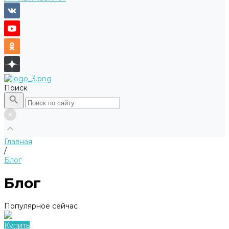
Поиск
Главная
/
Блог
Блог
Популярное сейчас
Купить