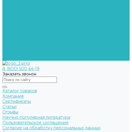
Видео
Блог
Наука о дыхании
Отзывы
Помощь
Покупки
Условия оплаты
Условия доставки
Помощь покупателю
Вопрос - ответ
Контакты
8 (800) 500-64-19
Заказать звонок
Каталог товаров
Компания
Сертификаты
Статьи
Отзывы
Научно-популярная литература
Пользовательское соглашение
Согласие на обработку персональных данных