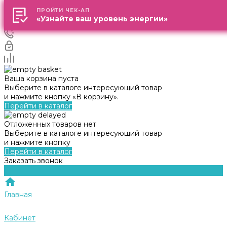
ПРОЙТИ ЧЕК-АП
ПРОЙТИ ЧЕК-АП
«Узнайте ваш уровень энергии»
«Узнайте ваш уровень энергии»
Ваша корзина пуста
Выберите в каталоге интересующий товар
и нажмите кнопку «В корзину».
Перейти в каталог
Отложенных товаров нет
Выберите в каталоге интересующий товар
и нажмите кнопку
Перейти в каталог
Заказать звонок
Главная
Кабинет