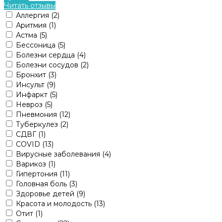
Читать отзывы
Аллергия
(2)
Аритмия
(1)
Астма
(5)
Бессоница
(5)
Болезни сердца
(4)
Болезни сосудов
(2)
Бронхит
(3)
Инсульт
(9)
Инфаркт
(5)
Невроз
(5)
Пневмония
(12)
Туберкулез
(2)
СДВГ
(1)
COVID
(13)
Вирусные заболевания
(4)
Варикоз
(1)
Гипертония
(11)
Головная боль
(3)
Здоровье детей
(9)
Красота и молодость
(13)
Отит
(1)