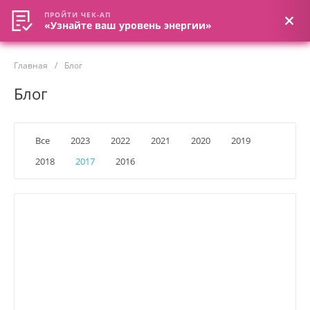
ПРОЙТИ ЧЕК-АП
ПРОЙТИ ЧЕК-АП
«Узнайте ваш уровень энергии»
«Узнайте ваш уровень энергии»
Главная
/
Блог
Блог
Все
2023
2022
2021
2020
2019
2018
2017
2016