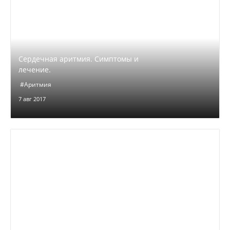
Сердечная аритмия. Симптомы и
лечение.
#Аритмия
7 авг 2017