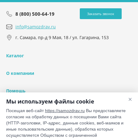
8 (800) 500-64-19
Заказать звонок
info@samozdrav.ru
г. Самара, пр-д 9 Мая, 18 / ул. Гагарина, 153
Каталог
О компании
Помощь
×
Мы используем файлы cookie
Посещая веб-сайт
https://samozdrav.ru
Вы предоставляете
согласие на обработку данных о посещении Вами сайта
(HTTP-заголовки, IP-адрес, данные cookies, веб-маяков и
иные пользовательские данные), обработка которых
Мы в соц. сетях
осуществляется Обществом с ограниченной