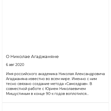
О Николае Агаджаняне
6 авг 2020
Имя российского академика Николая Александровича
Агаджаняна известно во всем мире. Именно с ним
тесно связано создание метода «Самоздрав». В
совместной работе с Юрием Николаевичем
Мишустиным в конце 90-х годов воплотился...