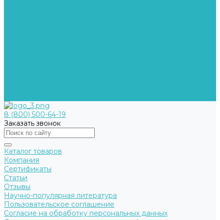
Видео
Блог
Наука о дыхании
Отзывы
Помощь
Покупки
Условия оплаты
Условия доставки
Помощь покупателю
Вопрос - ответ
Контакты
8 (800) 500-64-19
Заказать звонок
Каталог товаров
Компания
Сертификаты
Статьи
Отзывы
Научно-популярная литература
Пользовательское соглашение
Согласие на обработку персональных данных