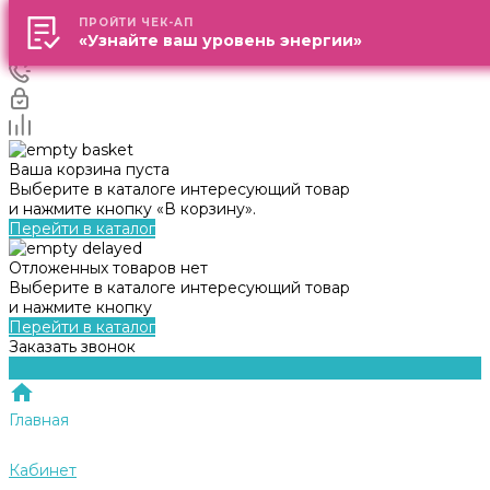
ПРОЙТИ ЧЕК-АП
ПРОЙТИ ЧЕК-АП
«Узнайте ваш уровень энергии»
«Узнайте ваш уровень энергии»
Ваша корзина пуста
Выберите в каталоге интересующий товар
и нажмите кнопку «В корзину».
Перейти в каталог
Отложенных товаров нет
Выберите в каталоге интересующий товар
и нажмите кнопку
Перейти в каталог
Заказать звонок
Главная
Кабинет