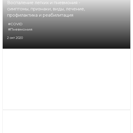
Воспаление легких и пневмония -
симптомы, признаки, виды, лечение,
профилактика и реабилитация
#COVID
#Пневмония
2 окт 2020